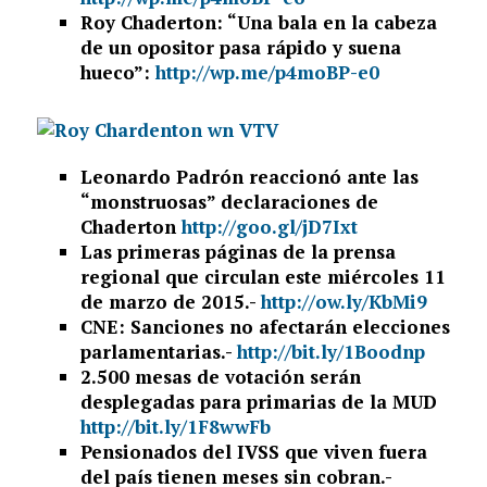
Roy Chaderton: “Una bala en la cabeza
de un opositor pasa rápido y suena
hueco”:
http://wp.me/p4moBP-e0
Leonardo Padrón reaccionó ante las
“monstruosas” declaraciones de
Chaderton
http://goo.gl/jD7Ixt
Las primeras páginas de la prensa
regional que circulan este miércoles 11
de marzo de 2015.-
http://ow.ly/KbMi9
CNE: Sanciones no afectarán elecciones
parlamentarias.-
http://bit.ly/1Boodnp
2.500 mesas de votación serán
desplegadas para primarias de la MUD
http://bit.ly/1F8wwFb
Pensionados del IVSS que viven fuera
del país tienen meses sin cobran.-