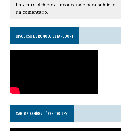
Lo siento, debes estar
conectado
para publicar
un comentario.
DISCURSO DE ROMULO BETANCOURT
CARLOS RAMÍREZ LÓPEZ (DR. LEY)