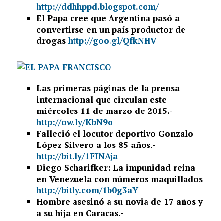
http://ddhhppd.blogspot.com/
El Papa cree que Argentina pasó a
convertirse en un país productor de
drogas
http://goo.gl/QfkNHV
Las primeras páginas de la prensa
internacional que circulan este
miércoles 11
de marzo de 2015.-
http://ow.ly/KbN9o
Falleció el locutor deportivo Gonzalo
López Silvero a los 85 años.-
http://bit.ly/1FINAja
Diego Scharifker: La impunidad reina
en Venezuela con números maquillados
http://bitly.com/1b0g3aY
Hombre asesinó a su novia de 17 años y
a su hija en Caracas.-