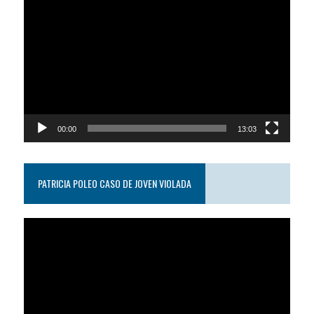
Reproductor
de
video
00:00
13:03
PATRICIA POLEO CASO DE JOVEN VIOLADA
Reproductor
de
video