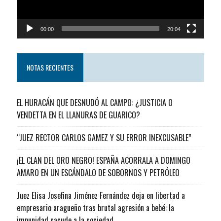
00:00
20:04
NOTAS RECIENTES
EL HURACÁN QUE DESNUDÓ AL CAMPO: ¿JUSTICIA O
VENDETTA EN EL LLANURAS DE GUARICO?
“JUEZ RECTOR CARLOS GAMEZ Y SU ERROR INEXCUSABLE”
¡EL CLAN DEL ORO NEGRO! ESPAÑA ACORRALA A DOMINGO
AMARO EN UN ESCÁNDALO DE SOBORNOS Y PETRÓLEO
Juez Elisa Josefina Jiménez Fernández deja en libertad a
empresario aragueño tras brutal agresión a bebé: la
impunidad sacude a la sociedad