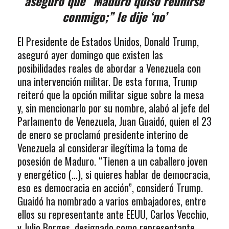
aseguró que “Maduro quiso reunirse
conmigo;” le dije ‘no’
El Presidente de Estados Unidos, Donald Trump,
aseguró ayer domingo que existen las
posibilidades reales de abordar a Venezuela con
una intervención militar. De esta forma, Trump
reiteró que la opción militar sigue sobre la mesa
y, sin mencionarlo por su nombre, alabó al jefe del
Parlamento de Venezuela, Juan Guaidó, quien el 23
de enero se proclamó presidente interino de
Venezuela al considerar ilegítima la toma de
posesión de Maduro. “Tienen a un caballero joven
y energético (…), si quieres hablar de democracia,
eso es democracia en acción”, consideró Trump.
Guaidó ha nombrado a varios embajadores, entre
ellos su representante ante EEUU, Carlos Vecchio,
y Julio Borges, designado como representante