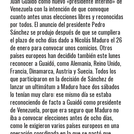
Juan Guaidó como nuevo «presidente interino» de
Venezuela con la intención de que convoque
cuanto antes unas elecciones libres y reconocidas
por todos. El anuncio del presidente Pedro
Sánchez se produjo después de que se cumpliera
el plazo de ocho días dado a Nicolás Maduro el 26
de enero para convocar unos comicios. Otros
países europeos han decidido también este lunes
reconocer a Guaidó, como Alemania, Reino Unido,
Francia, Dinamarca, Austria y Suecia. Todos los
que participaron en la decisión de Sánchez de
lanzar un ultimátum a Maduro hace dos sábados
lo tenían muy claro: ese mismo día se estaba
reconociendo de facto a Guaidó como presidente
de Venezuela, porque era seguro que Maduro no
iba a convocar elecciones antes de ocho días,
como le exigieron varios países europeos en una
operación coordinada en la que se pactó que