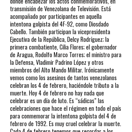
donde encabezar los actos conmemorativos, en
transmisión de Venezolana de Televisión. Está
acompañado por participantes en aquella
intentona golpista del 4F-92, como Diosdado
Cabello. También participan la vicepresidenta
Ejecutiva de la República, Delcy Rodríguez; la
primera combatiente, Cilia Flores; el gobernador
de Aragua, Rodolfo Marco Torres; el ministro para
la Defensa, Vladimir Padrino López y otros
miembros del Alto Mando Militar. Irónicamente
vemos como los asesinos de tantos venezolanos
celebran los 4 de febrero, haciéndole tributo a la
muerte. Hoy 4 de febrero no hay nada que
celebrar es un día de luto. Es “sádicas” las
celebraciones que hace el régimen en todo el país
para conmemorar la intentona golpista del 4 de
febrero de 1992. Es muy cruel celebrar la muerte.
Cada 4 de febrero tenemos que recordar a los