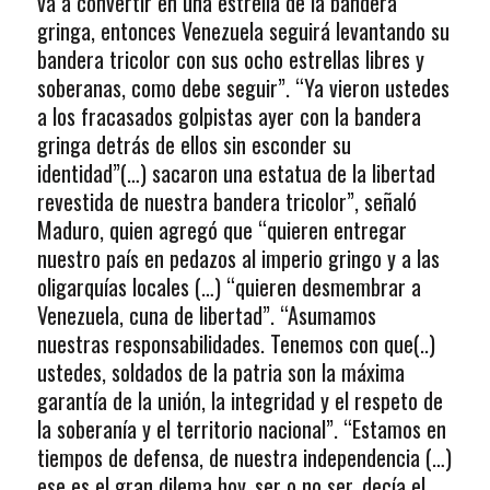
va a convertir en una estrella de la bandera
gringa, entonces Venezuela seguirá levantando su
bandera tricolor con sus ocho estrellas libres y
soberanas, como debe seguir”. “Ya vieron ustedes
a los fracasados golpistas ayer con la bandera
gringa detrás de ellos sin esconder su
identidad”(…) sacaron una estatua de la libertad
revestida de nuestra bandera tricolor”, señaló
Maduro, quien agregó que “quieren entregar
nuestro país en pedazos al imperio gringo y a las
oligarquías locales (…) “quieren desmembrar a
Venezuela, cuna de libertad”. “Asumamos
nuestras responsabilidades. Tenemos con que(..)
ustedes, soldados de la patria son la máxima
garantía de la unión, la integridad y el respeto de
la soberanía y el territorio nacional”. “Estamos en
tiempos de defensa, de nuestra independencia (…)
ese es el gran dilema hoy, ser o no ser, decía el