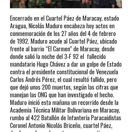
Encerrado en el Cuartel Páez de Maracay, estado
Aragua, Nicolás Maduro encabeza hoy actos en
conmemoración de los 27 años del 4 de febrero
de 1992. Maduro acude al Cuartel Páez, ubicado
frente al barrio “El Carmen” de Maracay, desde
donde salió la noche del 3-F 92 el fallecido
mandatario Hugo Chávez a dar un golpe de Estado
contra el presidente constitucional de Venezuela
Carlos Andrés Pérez, el cual resultó fallido, pero
que dejó unos 200 muertos, según las cifras que
manejan las ONG que han investigado el hecho.
Maduro inició esta mañana un recorrido desde la
Academia Técnica Militar Bolivariana en Maracay,
rumbo al 422 Batallón de Infantería Paracaidistas
Coronel Antonio Nicolás Briceño, cuartel Páez,