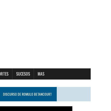
ORTES
SUCESOS
MAS
DISCURSO DE ROMULO BETANCOURT