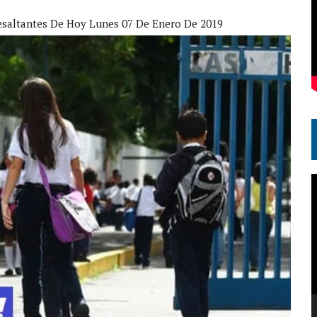
esaltantes De Hoy Lunes 07 De Enero De 2019
R
d
v