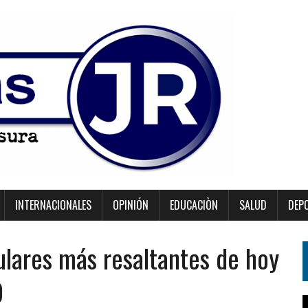
INTERNACIONALES
OPINIÓN
EDUCACIÒN
SALUD
DEP
ulares más resaltantes de hoy
9