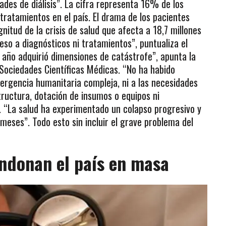
dades de diálisis”. La cifra representa 16% de los
tratamientos en el país. El drama de los pacientes
nitud de la crisis de salud que afecta a 18,7 millones
so a diagnósticos ni tratamientos”, puntualiza el
 año adquirió dimensiones de catástrofe”, apunta la
Sociedades Científicas Médicas. “No ha habido
ergencia humanitaria compleja, ni a las necesidades
tructura, dotación de insumos o equipos ni
. “La salud ha experimentado un colapso progresivo y
meses”. Todo esto sin incluir el grave problema del
ndonan el país en masa