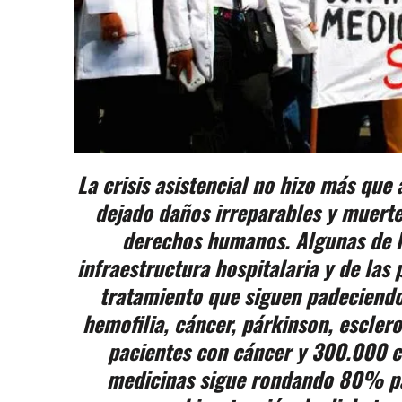
La crisis asistencial no hizo más que
dejado daños irreparables y muertes
derechos humanos. Algunas de l
infraestructura hospitalaria y de las 
tratamiento que siguen padeciend
hemofilia, cáncer, párkinson, escler
pacientes con cáncer y 300.000 c
medicinas sigue rondando 80% par