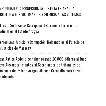
MPUNIDAD Y CORRUPCIÓN: LA JUSTICIA EN ARAGUA
ROTEGE A LOS VICTIMARIOS Y SILENCIA A LAS VÍCTIMAS
Efecto Solórzano» Corrupción, Extorsión y Terrorismo
udicial en el Estado Aragua
errorismo Judicial y Corrupción: Reinando en el Palacio de
njusticias de Maracay
ean Antiba Abdel dice haber pagado 20.000 dólares al Juez
ose Alexander Infante y al Coordinador de tribunales de
iolencia del Estado Aragua Alfonso Caraballo para no ser
ondenado