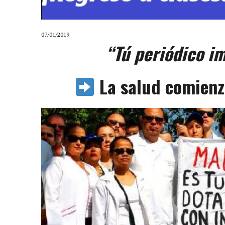
07/01/2019
“Tú periódico i
La salud comienz