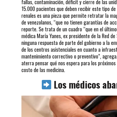
fallas, contaminación, déficit y cierre de las uni
15.000 pacientes que deben recibir este tipo de 
renales es una pieza que permite retratar la mag
de venezolanos, “que no tienen garantías de acce
reporte. Se trata de un cuadro “que en el último
médica María Yanes, ex presidente de la Red de 
ninguna respuesta de parte del gobierno a la em
de los centros asistenciales en cuanto a infraes
mantenimiento correctivo o preventivo”, agrega
aterra pensar qué nos espera para los próximos 
costo de las medicina.
Los médicos aba