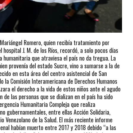
e Mariángel Romero, quien recibía tratamiento por
l hospital J. M. de los Ríos, recordó, a solo pocos días
a humanitaria que atraviesa el país no da tregua. La
ien provenía del estado Sucre, vino a sumarse a la de
ecido en esta área del centro asistencial de San
ndo la Comisión Interamericana de Derechos Humanos
zara el derecho a la vida de estos niños ante el agudo
n de las personas que se dializan en el país ha sido
mergencia Humanitaria Compleja que realiza
no gubernamentales, entre ellas Acción Solidaria,
io Venezolano de la Salud. El más reciente informe
renal habían muerto entre 2017 y 2018 debido “a las