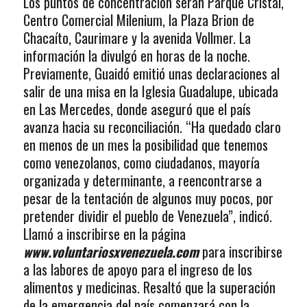
Los puntos de concentración serán Parque Cristal,
Centro Comercial Milenium, la Plaza Brion de
Chacaíto, Caurimare y la avenida Vollmer. La
información la divulgó en horas de la noche.
Previamente, Guaidó emitió unas declaraciones al
salir de una misa en la Iglesia Guadalupe, ubicada
en Las Mercedes, donde aseguró que el país
avanza hacia su reconciliación. “Ha quedado claro
en menos de un mes la posibilidad que tenemos
como venezolanos, como ciudadanos, mayoría
organizada y determinante, a reencontrarse a
pesar de la tentación de algunos muy pocos, por
pretender dividir el pueblo de Venezuela”, indicó.
Llamó a inscribirse en la página
www.voluntariosxvenezuela.com
para inscribirse
a las labores de apoyo para el ingreso de los
alimentos y medicinas. Resaltó que la superación
de la emergencia del país comenzará con la