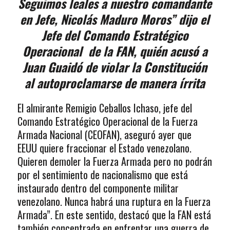
Seguimos leales a nuestro comandante
en Jefe, Nicolás Maduro Moros” dijo el
Jefe del Comando Estratégico
Operacional de la FAN, quién acusó a
Juan Guaidó de violar la Constitución
al autoproclamarse de manera írrita
El almirante Remigio Ceballos Ichaso, jefe del
Comando Estratégico Operacional de la Fuerza
Armada Nacional (CEOFAN), aseguró ayer que
EEUU quiere fraccionar el Estado venezolano.
Quieren demoler la Fuerza Armada pero no podrán
por el sentimiento de nacionalismo que está
instaurado dentro del componente militar
venezolano. Nunca habrá una ruptura en la Fuerza
Armada”. En este sentido, destacó que la FAN está
también concentrada en enfrentar una guerra de