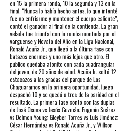
en 15 la primera ronda, 10 la segunda y 13 en la
final. “Nunca lo había hecho antes, lo que intenté
fue no enfriarme y mantener el cuerpo caliente”,
contó el ganador al final de la contienda. La gran
velada fue triunfal con la rumba montada por el
varguense y Novato del Año en la Liga Nacional,
Ronald Acuña Jr., que llegó a la última fase con
batazos enormes y uno más lejos que otro. El
público quedaba atónito con cada cuadrangular
del joven, de 20 años de edad. Acuña Jr. soltó 12
estacazos a las gradas del parque de Los
Chaguaramos en la primera oportunidad, luego
despachó 10 y se quedó a tres de la paridad en el
resultado. La primera fase contó con las duplas
de José Osuna vs Jesús Guzmán; Eugenio Suárez
vs Delmon Young; Gleyber Torres vs Luis Jiménez;
César Hernández vs Ronald Acuña Jr., y Willson