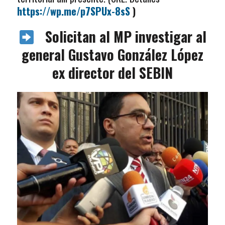
https://wp.me/p7SPUx-8sS
)
Solicitan al MP investigar al
general Gustavo González López
ex director del SEBIN