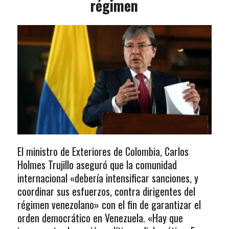
régimen
El ministro de Exteriores de Colombia, Carlos
Holmes Trujillo aseguró que la comunidad
internacional «debería intensificar sanciones, y
coordinar sus esfuerzos, contra dirigentes del
régimen venezolano» con el fin de garantizar el
orden democrático en Venezuela. «Hay que