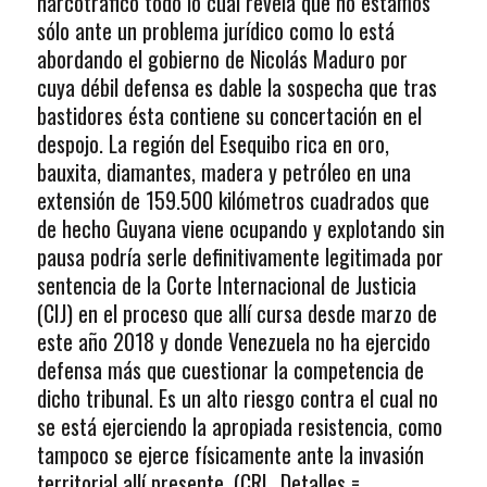
narcotráfico todo lo cual revela que no estamos
sólo ante un problema jurídico como lo está
abordando el gobierno de Nicolás Maduro por
cuya débil defensa es dable la sospecha que tras
bastidores ésta contiene su concertación en el
despojo. La región del Esequibo rica en oro,
bauxita, diamantes, madera y petróleo en una
extensión de 159.500 kilómetros cuadrados que
de hecho Guyana viene ocupando y explotando sin
pausa podría serle definitivamente legitimada por
sentencia de la Corte Internacional de Justicia
(CIJ) en el proceso que allí cursa desde marzo de
este año 2018 y donde Venezuela no ha ejercido
defensa más que cuestionar la competencia de
dicho tribunal. Es un alto riesgo contra el cual no
se está ejerciendo la apropiada resistencia, como
tampoco se ejerce físicamente ante la invasión
territorial allí presente. (CRL. Detalles =