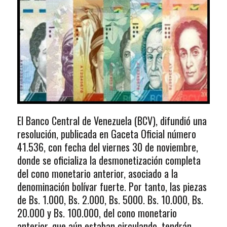
El Banco Central de Venezuela (BCV), difundió una
resolución, publicada en Gaceta Oficial número
41.536, con fecha del viernes 30 de noviembre,
donde se oficializa la desmonetización completa
del cono monetario anterior, asociado a la
denominación bolívar fuerte. Por tanto, las piezas
de Bs. 1.000, Bs. 2.000, Bs. 5000. Bs. 10.000, Bs.
20.000 y Bs. 100.000, del cono monetario
anterior, que aún estaban circulando, tendrán