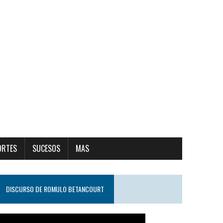
ORTES
SUCESOS
MAS
DISCURSO DE ROMULO BETANCOURT