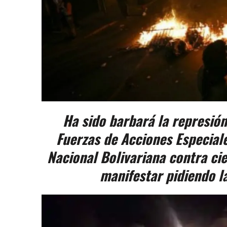
Ha sido barbará la represión
Fuerzas de Acciones Especiale
Nacional Bolivariana contra ci
manifestar pidiendo l