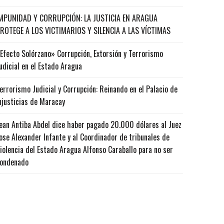
MPUNIDAD Y CORRUPCIÓN: LA JUSTICIA EN ARAGUA
ROTEGE A LOS VICTIMARIOS Y SILENCIA A LAS VÍCTIMAS
Efecto Solórzano» Corrupción, Extorsión y Terrorismo
udicial en el Estado Aragua
errorismo Judicial y Corrupción: Reinando en el Palacio de
njusticias de Maracay
ean Antiba Abdel dice haber pagado 20.000 dólares al Juez
ose Alexander Infante y al Coordinador de tribunales de
iolencia del Estado Aragua Alfonso Caraballo para no ser
ondenado