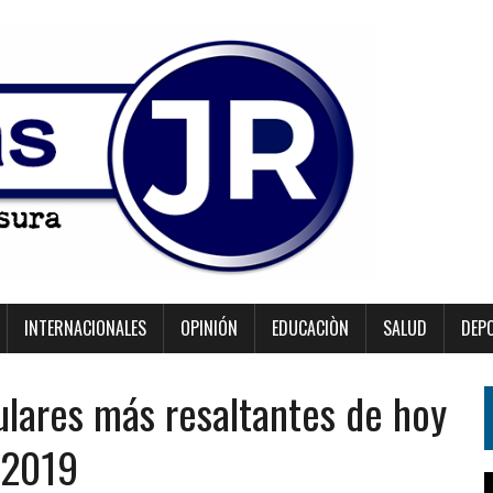
INTERNACIONALES
OPINIÓN
EDUCACIÒN
SALUD
DEP
ulares más resaltantes de hoy
 2019