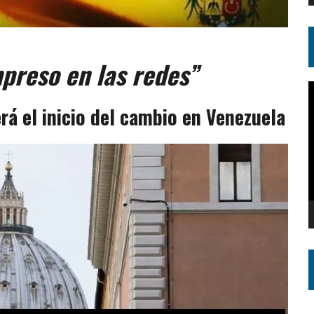
mpreso en las redes”
R
d
rá el inicio del cambio en Venezuela
v