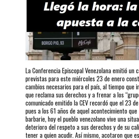
La Conferencia Episcopal Venezolana emitió un 
previstas para este miércoles 23 de enero consti
cambios necesarios para el país, al tiempo que i
que reclama sus derechos y a frenar a los “grup
comunicado emitido la CEV recordó que el 23 de 
pues a los 61 años de aquel acontecimiento que fu
barbarie, hoy el pueblo venezolano vive una sit
deterioro del respeto a sus derechos y de su cal
tener a quien acudir. Así mismo, acotaron que es