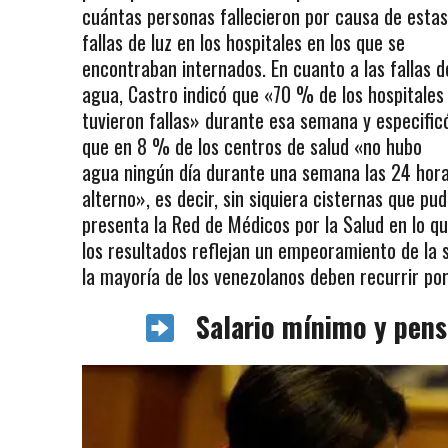
cuántas personas fallecieron por causa de estas
fallas de luz en los hospitales en los que se
encontraban internados. En cuanto a las fallas d
agua, Castro indicó que «70 % de los hospitales
tuvieron fallas» durante esa semana y especific
que en 8 % de los centros de salud «no hubo
agua ningún día durante una semana las 24 horas
alterno», es decir, sin siquiera cisternas que pu
presenta la Red de Médicos por la Salud en lo qu
los resultados reflejan un empeoramiento de la s
la mayoría de los venezolanos deben recurrir por 
Salario mínimo y pensi