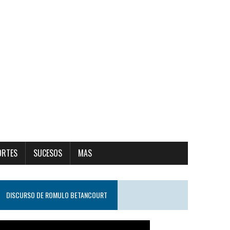
ORTES
SUCESOS
MAS
DISCURSO DE ROMULO BETANCOURT