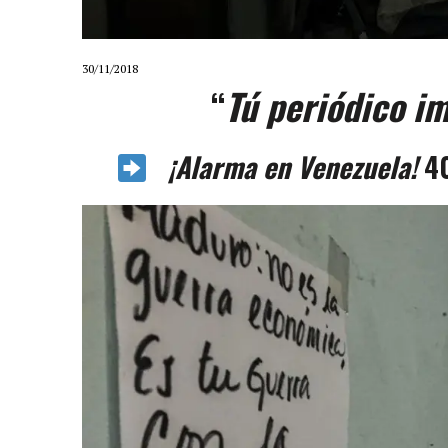
30/11/2018
“
Tú periódico i
¡Alarma en Venezuela!
40