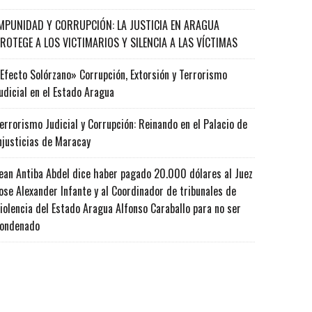
MPUNIDAD Y CORRUPCIÓN: LA JUSTICIA EN ARAGUA
ROTEGE A LOS VICTIMARIOS Y SILENCIA A LAS VÍCTIMAS
Efecto Solórzano» Corrupción, Extorsión y Terrorismo
udicial en el Estado Aragua
errorismo Judicial y Corrupción: Reinando en el Palacio de
njusticias de Maracay
ean Antiba Abdel dice haber pagado 20.000 dólares al Juez
ose Alexander Infante y al Coordinador de tribunales de
iolencia del Estado Aragua Alfonso Caraballo para no ser
ondenado