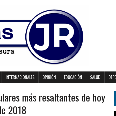
INTERNACIONALES
OPINIÓN
EDUCACIÒN
SALUD
DEP
ulares más resaltantes de hoy
de 2018