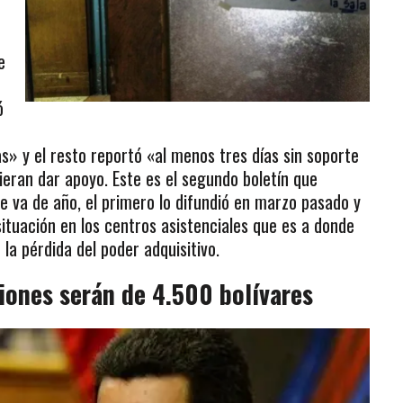
e
ó
» y el resto reportó «al menos tres días sin soporte
dieran dar apoyo. Este es el segundo boletín que
e va de año, el primero lo difundió en marzo pasado y
ituación en los centros asistenciales que es a donde
la pérdida del poder adquisitivo.
ones serán de 4.500 bolívares