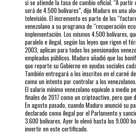
si se atiende la tasa de cambio oficial. “A parti
será de 4.500 bolívares”, dijo Maduro en una alo
televisión. El incremento es parte de los “facto
venezolano a su programa de “recuperación eco
implementación. Los mismos 4.500 bolívares, q
paralelo e ilegal, según las leyes que rigen el f
2003, aplican para todos los pensionados venezol
empleados públicos. Maduro añadió que las bonif
que reparte su Gobierno en ayudas sociales cad
También entregará a los inscritos en el carné de
como un intento por controlar a los venezolanos,
El salario mínimo venezolano equivale a medio pe
finales de 2017 como un criptoactivo, pero que
En agosto pasado, cuando Maduro anunció su paq
declarado como ilegal por el Parlamento y sanci
3.600 bolívares. Ayer lo elevó hasta los 9.000 bo
invertir en este certificado.