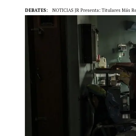
DEBATES:
NOTICIAS JR Presenta: Titulares Más R