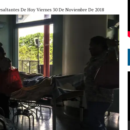
esaltantes De Hoy Viernes 30 De Noviembre De 2018
R
d
v