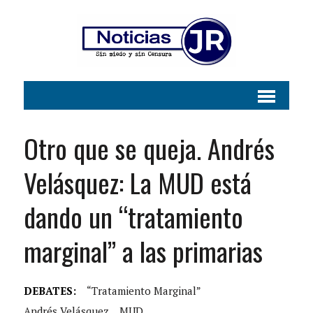
Otro que se queja. Andrés
Velásquez: La MUD está
dando un “tratamiento
marginal” a las primarias
DEBATES:
“tratamiento Marginal”
Andrés Velásquez
MUD