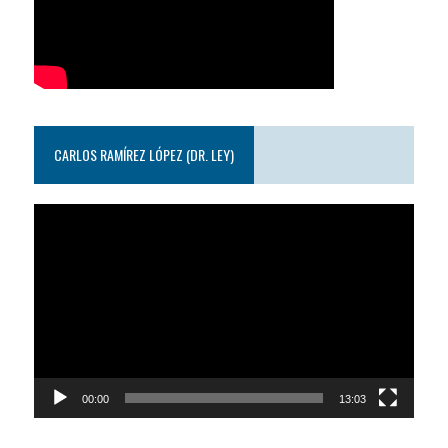
CARLOS RAMÍREZ LÓPEZ (DR. LEY)
Reproductor
de
video
00:00
13:03