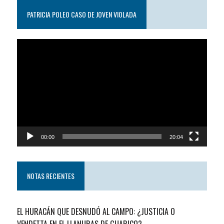
PATRICIA POLEO CASO DE JOVEN VIOLADA
Reproductor
de
video
00:00
20:04
NOTAS RECIENTES
EL HURACÁN QUE DESNUDÓ AL CAMPO: ¿JUSTICIA O
VENDETTA EN EL LLANURAS DE GUARICO?