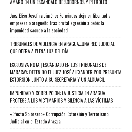
AMARO EN UN ESCÁNDALO DE SOBORNOS Y PETRÓLEO
Juez Elisa Josefina Jiménez Fernández deja en libertad a
empresario aragueño tras brutal agresión a bebé: la
impunidad sacude a la sociedad
TRIBUNALES DE VIOLENCIA EN ARAGUA…UNA RED JUDICIAL
QUE OPERA A PLENA LUZ DEL DÍA
EXCLUSIVA ROJA | ESCÁNDALO EN LOS TRIBUNALES DE
MARACAY: DETENIDO EL JUEZ JOSÉ ALEXANDER POR PRESUNTA
EXTORSIÓN JUNTO A SU SECRETARIA Y UN ALGUACIL
IMPUNIDAD Y CORRUPCIÓN: LA JUSTICIA EN ARAGUA
PROTEGE A LOS VICTIMARIOS Y SILENCIA A LAS VÍCTIMAS
«Efecto Solórzano» Corrupción, Extorsión y Terrorismo
Judicial en el Estado Aragua