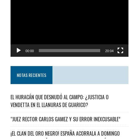
de
video
00:00
20:04
NOTAS RECIENTES
EL HURACÁN QUE DESNUDÓ AL CAMPO: ¿JUSTICIA O
VENDETTA EN EL LLANURAS DE GUARICO?
“JUEZ RECTOR CARLOS GAMEZ Y SU ERROR INEXCUSABLE”
¡EL CLAN DEL ORO NEGRO! ESPAÑA ACORRALA A DOMINGO