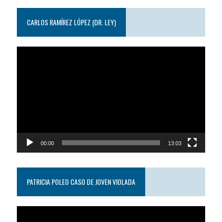
CARLOS RAMÍREZ LÓPEZ (DR. LEY)
Reproductor
de
video
00:00
13:03
PATRICIA POLEO CASO DE JOVEN VIOLADA
Reproductor