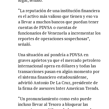
lugar, señaló.
“La reputación de una institución financiera
es el activo más valioso que tienen y eso va
a llevar a muchos bancos que puedan tener
cuentas de PDVSA o cuentas de
funcionarios de Venezuela a incrementar los
reportes de operaciones sospechosas”,
señaló.
Una situación así pondría a PDVSA en
graves aprietos ya que el mercado petrolero
internacional opera en dólares y todas las
transacciones pasan en algún momento por
el sistema financiero estadounidense,
advirtió Antonio De La Cruz, presidente de
la firma de asesores Inter American Trends.
“Un pronunciamiento como esto puede
incluso llevar al Tesoro a bloquear las