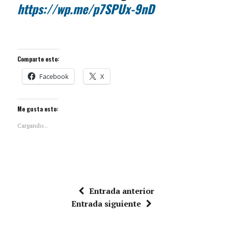
https://wp.me/p7SPUx-9nD
Comparte esto:
Facebook
X
Me gusta esto:
Cargando...
Entrada anterior
Entrada siguiente