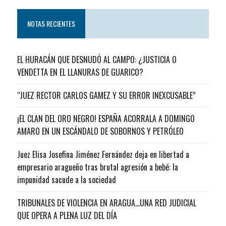
NOTAS RECIENTES
EL HURACÁN QUE DESNUDÓ AL CAMPO: ¿JUSTICIA O
VENDETTA EN EL LLANURAS DE GUARICO?
“JUEZ RECTOR CARLOS GAMEZ Y SU ERROR INEXCUSABLE”
¡EL CLAN DEL ORO NEGRO! ESPAÑA ACORRALA A DOMINGO
AMARO EN UN ESCÁNDALO DE SOBORNOS Y PETRÓLEO
Juez Elisa Josefina Jiménez Fernández deja en libertad a
empresario aragueño tras brutal agresión a bebé: la
impunidad sacude a la sociedad
TRIBUNALES DE VIOLENCIA EN ARAGUA…UNA RED JUDICIAL
QUE OPERA A PLENA LUZ DEL DÍA