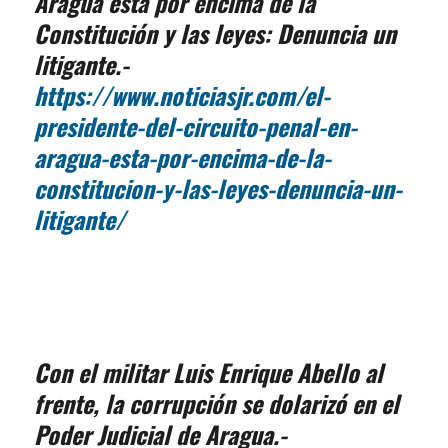
Aragua está por encima de la
Constitución y las leyes: Denuncia un
litigante.-
https://www.noticiasjr.com/el-
presidente-del-circuito-penal-en-
aragua-esta-por-encima-de-la-
constitucion-y-las-leyes-denuncia-un-
litigante/
Con el militar Luis Enrique Abello al
frente, la corrupción se dolarizó en el
Poder Judicial de Aragua.-