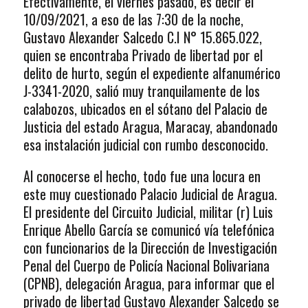
Efectivamente, el viernes pasado, es decir el
10/09/2021, a eso de las 7:30 de la noche,
Gustavo Alexander Salcedo C.I N° 15.865.022,
quien se encontraba Privado de libertad por el
delito de hurto, según el expediente alfanumérico
J-3341-2020, salió muy tranquilamente de los
calabozos, ubicados en el sótano del Palacio de
Justicia del estado Aragua, Maracay, abandonado
esa instalación judicial con rumbo desconocido.
Al conocerse el hecho, todo fue una locura en
este muy cuestionado Palacio Judicial de Aragua.
El presidente del Circuito Judicial, militar (r) Luis
Enrique Abello García se comunicó vía telefónica
con funcionarios de la Dirección de Investigación
Penal del Cuerpo de Policía Nacional Bolivariana
(CPNB), delegación Aragua, para informar que el
privado de libertad Gustavo Alexander Salcedo se