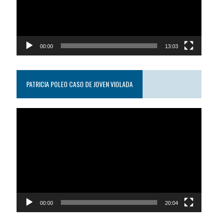
00:00
13:03
PATRICIA POLEO CASO DE JOVEN VIOLADA
Reproductor
de
video
00:00
20:04