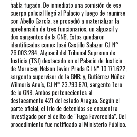
había fugado. De inmediato una comisión de ese
cuerpo policial llegó al Palacio y luego de reunirse
con Abello García, se procedió a materializar la
aprehensión de tres funcionarios, un alguacil y
dos sargentos de la GNB. Estos quedaron
identificados como: José Castillo Salazar C.I N°
26.003.284, Alguacil del Tribunal Supremo de
Justicia (TSJ) destacado en el Palacio de Justicia
de Maracay; Nelson Javier Prada C.I N° 10.171.622,
sargento supervisor de la GNB; y, Gutiérrez Núñez
Wilmaris Anaís, C.I N° 23.793.670, sargento 1ero
de la GNB. Ambos pertenecientes al
destacamento 421 del estado Aragua. Según el
parte oficial, el trío de detenidos se encuentra
investigado por el delito de “Fuga Favorecida”. Del
procedimiento fue notificado al Ministerio Público.