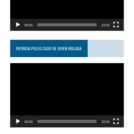
00:00
13:03
PATRICIA POLEO CASO DE JOVEN VIOLADA
Reproductor
de
video
00:00
20:04