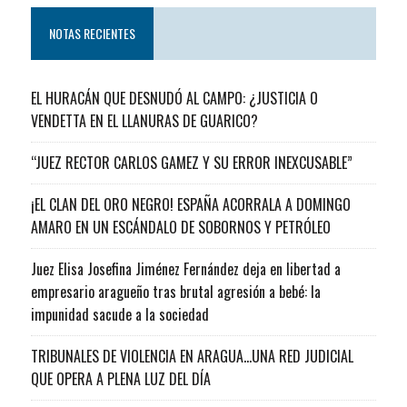
NOTAS RECIENTES
EL HURACÁN QUE DESNUDÓ AL CAMPO: ¿JUSTICIA O
VENDETTA EN EL LLANURAS DE GUARICO?
“JUEZ RECTOR CARLOS GAMEZ Y SU ERROR INEXCUSABLE”
¡EL CLAN DEL ORO NEGRO! ESPAÑA ACORRALA A DOMINGO
AMARO EN UN ESCÁNDALO DE SOBORNOS Y PETRÓLEO
Juez Elisa Josefina Jiménez Fernández deja en libertad a
empresario aragueño tras brutal agresión a bebé: la
impunidad sacude a la sociedad
TRIBUNALES DE VIOLENCIA EN ARAGUA…UNA RED JUDICIAL
QUE OPERA A PLENA LUZ DEL DÍA