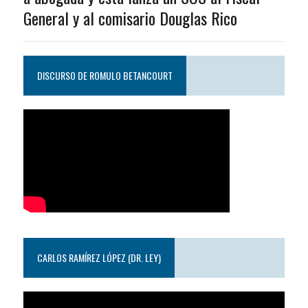
General y al comisario Douglas Rico
DISCURSO DE ROMULO BETANCOURT
CARLOS RAMÍREZ LÓPEZ (DR. LEY)
Reproductor