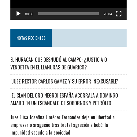
00:00
20:04
NOTAS RECIENTES
EL HURACÁN QUE DESNUDÓ AL CAMPO: ¿JUSTICIA O
VENDETTA EN EL LLANURAS DE GUARICO?
“JUEZ RECTOR CARLOS GAMEZ Y SU ERROR INEXCUSABLE”
¡EL CLAN DEL ORO NEGRO! ESPAÑA ACORRALA A DOMINGO
AMARO EN UN ESCÁNDALO DE SOBORNOS Y PETRÓLEO
Juez Elisa Josefina Jiménez Fernández deja en libertad a
empresario aragueño tras brutal agresión a bebé: la
impunidad sacude a la sociedad