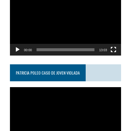
de
video
00:00
13:03
PATRICIA POLEO CASO DE JOVEN VIOLADA
Reproductor
de
video