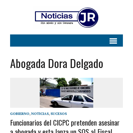
Abogada Dora Delgado
GOBIERNO
,
NOTICIAS
,
SUCESOS
Funcionarios del CICPC pretenden asesinar
a abogada y esta lanza un SOS al Fiscal