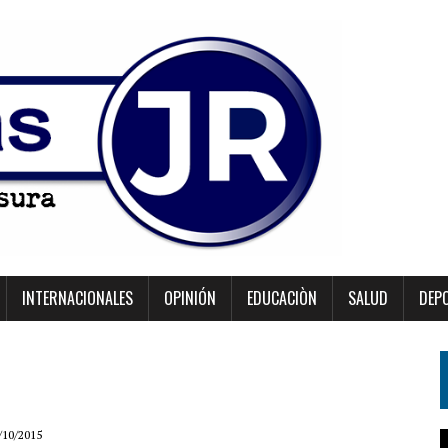
INTERNACIONALES
OPINIÓN
EDUCACIÒN
SALUD
DEP
/10/2015