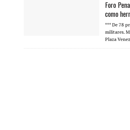
Foro Pena
como herr
*** De 78 pr
militares. M
Plaza Venez