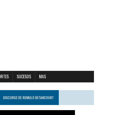
ORTES
SUCESOS
MAS
DISCURSO DE ROMULO BETANCOURT