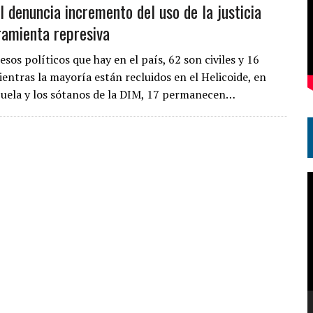
l denuncia incremento del uso de la justicia
amienta represiva
esos políticos que hay en el país, 62 son civiles y 16
ientras la mayoría están recluidos en el Helicoide, en
uela y los sótanos de la DIM, 17 permanecen…
R
d
v