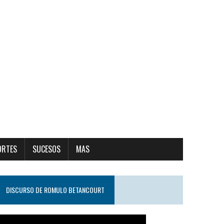
ORTES
SUCESOS
MAS
DISCURSO DE ROMULO BETANCOURT