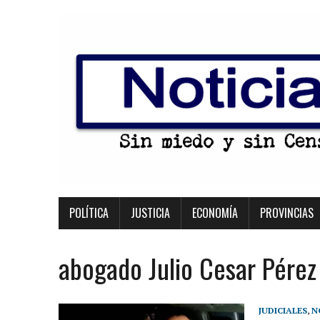
POLÍTICA
JUSTICIA
ECONOMÍA
PROVINCIAS
abogado Julio Cesar Pérez
JUDICIALES
,
N