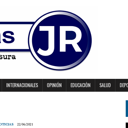
INTERNACIONALES
OPINIÓN
EDUCACIÒN
SALUD
DEP
OTICIAS
22/06/2021