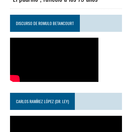
DISCURSO DE ROMULO BETANCOURT
CARLOS RAMÍREZ LÓPEZ (DR. LEY)
Reproductor
de