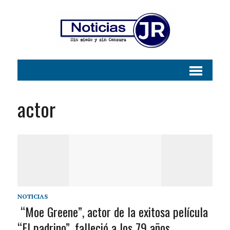
actor
NOTICIAS
“Moe Greene”, actor de la exitosa película
“El padrino”, falleció a los 79 años