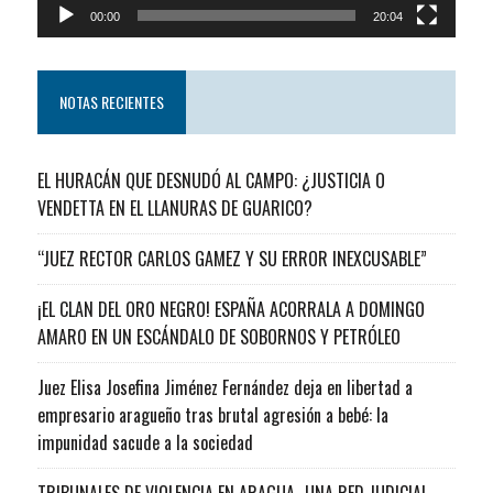
00:00
20:04
NOTAS RECIENTES
EL HURACÁN QUE DESNUDÓ AL CAMPO: ¿JUSTICIA O
VENDETTA EN EL LLANURAS DE GUARICO?
“JUEZ RECTOR CARLOS GAMEZ Y SU ERROR INEXCUSABLE”
¡EL CLAN DEL ORO NEGRO! ESPAÑA ACORRALA A DOMINGO
AMARO EN UN ESCÁNDALO DE SOBORNOS Y PETRÓLEO
Juez Elisa Josefina Jiménez Fernández deja en libertad a
empresario aragueño tras brutal agresión a bebé: la
impunidad sacude a la sociedad
TRIBUNALES DE VIOLENCIA EN ARAGUA…UNA RED JUDICIAL