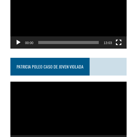
video
00:00
13:03
PATRICIA POLEO CASO DE JOVEN VIOLADA
Reproductor
de
video