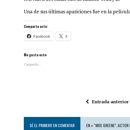
Una de sus últimas apariciones fue en la pelícu
Comparte esto:
Facebook
X
Me gusta esto:
Cargando...
Entrada anterior
SÉ EL PRIMERO EN COMENTAR
EN « “MOE GREENE”, ACTOR 