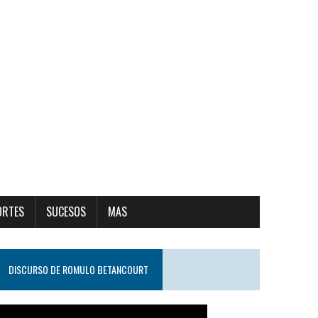
ORTES
SUCESOS
MAS
DISCURSO DE ROMULO BETANCOURT