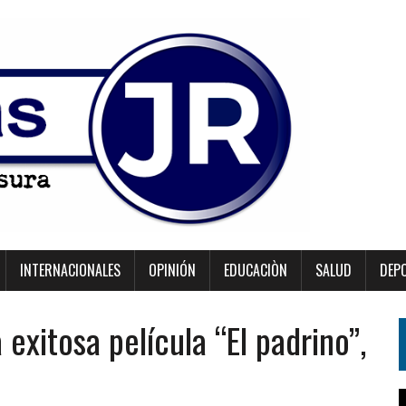
INTERNACIONALES
OPINIÓN
EDUCACIÒN
SALUD
DEP
exitosa película “El padrino”,