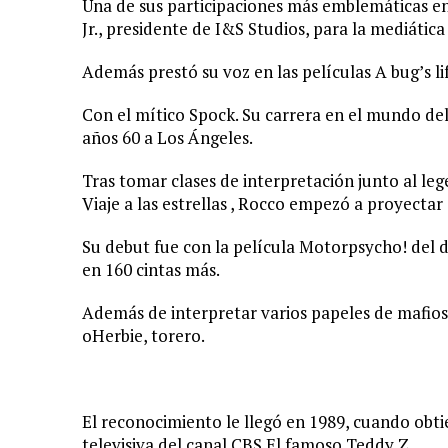
Una de sus participaciones más emblemáticas en
Jr., presidente de I&S Studios, para la mediátic
Además prestó su voz en las películas A bug’s l
Con el mítico Spock. Su carrera en el mundo de
años 60 a Los Ángeles.
Tras tomar clases de interpretación junto al le
Viaje a las estrellas , Rocco empezó a proyectar
Su debut fue con la película Motorpsycho! del d
en 160 cintas más.
Además de interpretar varios papeles de mafioso
oHerbie, torero.
El reconocimiento le llegó en 1989, cuando obt
televisiva del canal CBS El famoso Teddy Z.