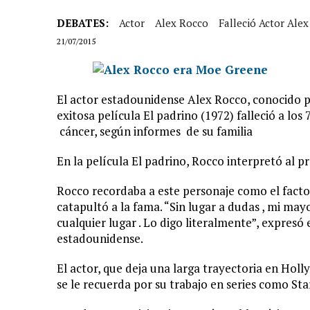
DEBATES:
Actor
Alex Rocco
Falleció Actor Ale
21/07/2015
El actor estadounidense Alex Rocco, conocido 
exitosa película El padrino (1972) falleció a lo
cáncer, según informes de su familia
En la película El padrino, Rocco interpretó al 
Rocco recordaba a este personaje como el facto
catapultó a la fama. “Sin lugar a dudas , mi mayo
cualquier lugar . Lo digo literalmente”, expresó 
estadounidense.
El actor, que deja una larga trayectoria en Hol
se le recuerda por su trabajo en series como Sta