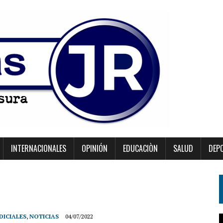
INTERNACIONALES
OPINIÓN
EDUCACIÒN
SALUD
DEP
DICIALES
,
NOTICIAS
04/07/2022