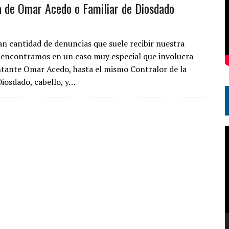
de Omar Acedo o Familiar de Diosdado
an cantidad de denuncias que suele recibir nuestra
s encontramos en un caso muy especial que involucra
ntante Omar Acedo, hasta el mismo Contralor de la
Diosdado, cabello, y…
R
d
v