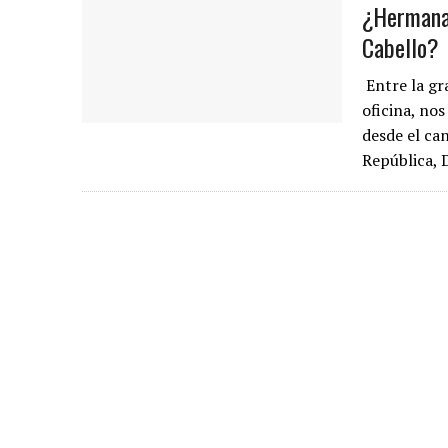
¿Hermana 
Cabello?
Entre la gr
oficina, no
desde el ca
República, 