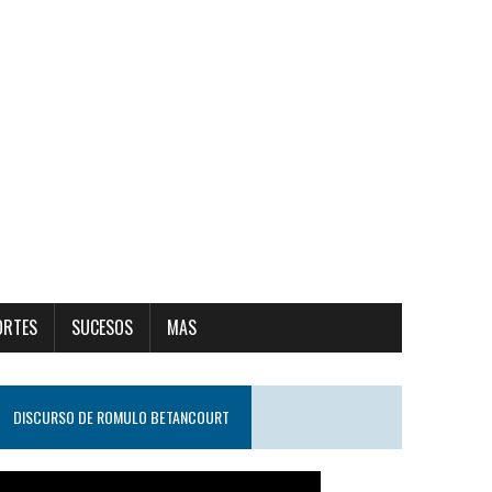
ORTES
SUCESOS
MAS
DISCURSO DE ROMULO BETANCOURT