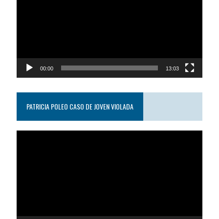
video
00:00
13:03
PATRICIA POLEO CASO DE JOVEN VIOLADA
Reproductor
de
video