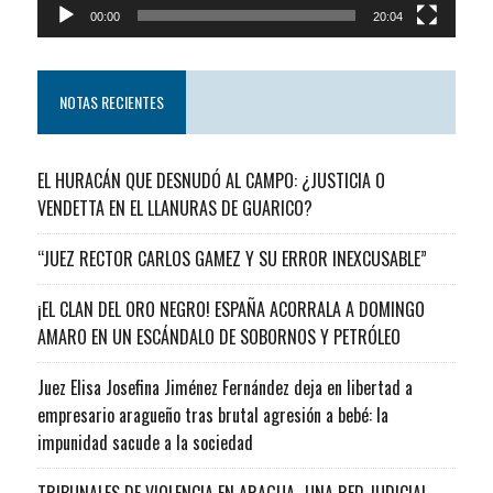
00:00
20:04
NOTAS RECIENTES
EL HURACÁN QUE DESNUDÓ AL CAMPO: ¿JUSTICIA O
VENDETTA EN EL LLANURAS DE GUARICO?
“JUEZ RECTOR CARLOS GAMEZ Y SU ERROR INEXCUSABLE”
¡EL CLAN DEL ORO NEGRO! ESPAÑA ACORRALA A DOMINGO
AMARO EN UN ESCÁNDALO DE SOBORNOS Y PETRÓLEO
Juez Elisa Josefina Jiménez Fernández deja en libertad a
empresario aragueño tras brutal agresión a bebé: la
impunidad sacude a la sociedad
TRIBUNALES DE VIOLENCIA EN ARAGUA…UNA RED JUDICIAL