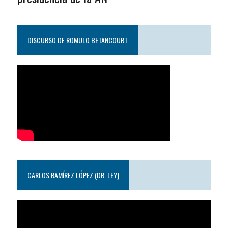
DISCURSO DE ROMULO BETANCOURT
CARLOS RAMÍREZ LÓPEZ (DR. LEY)
Reproductor
de