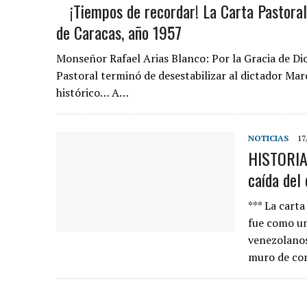
¡Tiempos de recordar! La Carta Pastora
de Caracas, año 1957
Monseñor Rafael Arias Blanco: Por la Gracia de Di
Pastoral terminó de desestabilizar al dictador 
histórico… A…
NOTICIAS
17
HISTORIA 
caída del 
*** La carta
fue como un
venezolanos
muro de co