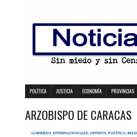
POLÍTICA
JUSTICIA
ECONOMÍA
PROVINCIAS
ARZOBISPO DE CARACAS
GOBIERNO
,
INTERNACIONALES
,
OPINIÓN
,
POLÍTICA
,
RELI