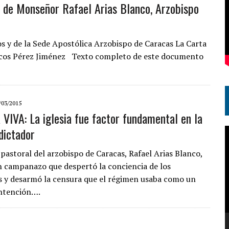
l de Monseñor Rafael Arias Blanco, Arzobispo
os y de la Sede Apostólica Arzobispo de Caracas La Carta
Marcos Pérez Jiménez Texto completo de este documento
/03/2015
VIVA: La iglesia fue factor fundamental en la
dictador
R
d
 pastoral del arzobispo de Caracas, Rafael Arias Blanco,
v
 campanazo que despertó la conciencia de los
 y desarmó la censura que el régimen usaba como un
ntención….