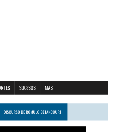
ORTES
SUCESOS
MAS
DISCURSO DE ROMULO BETANCOURT