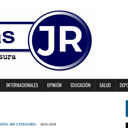
INTERNACIONALES
OPINIÓN
EDUCACIÒN
SALUD
DEP
GIÓN
,
SIN CATEGORÍA
18/01/2018