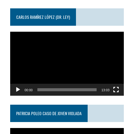
CARLOS RAMÍREZ LÓPEZ (DR. LEY)
Reproductor
de
video
00:00
13:03
PATRICIA POLEO CASO DE JOVEN VIOLADA
Reproductor