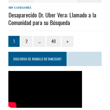
SIN CATEGORÍA
Desaparecido Dr. Uber Vera: Llamado a la
Comunidad para su Búsqueda
1
2
…
40
»
DISCURSO DE ROMULO BETANCOURT