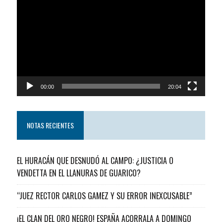
de
video
00:00
20:04
NOTAS RECIENTES
EL HURACÁN QUE DESNUDÓ AL CAMPO: ¿JUSTICIA O
VENDETTA EN EL LLANURAS DE GUARICO?
“JUEZ RECTOR CARLOS GAMEZ Y SU ERROR INEXCUSABLE”
¡EL CLAN DEL ORO NEGRO! ESPAÑA ACORRALA A DOMINGO