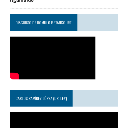
DISCURSO DE ROMULO BETANCOURT
CARLOS RAMÍREZ LÓPEZ (DR. LEY)
Reproductor
de