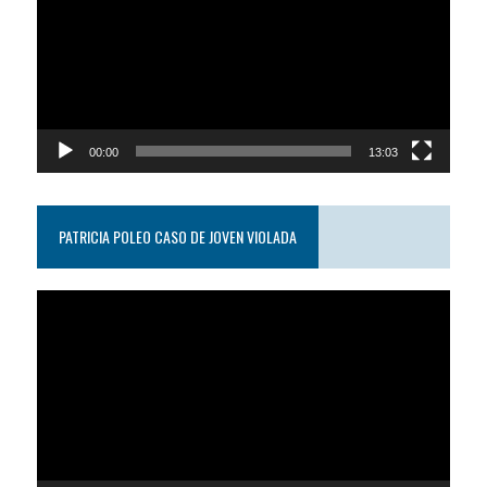
video
00:00
13:03
PATRICIA POLEO CASO DE JOVEN VIOLADA
Reproductor
de
video