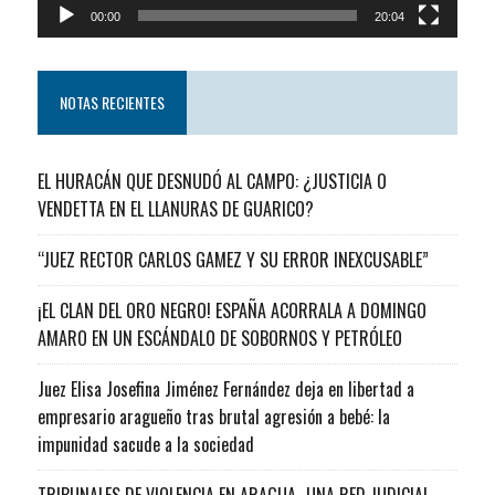
00:00
20:04
NOTAS RECIENTES
EL HURACÁN QUE DESNUDÓ AL CAMPO: ¿JUSTICIA O
VENDETTA EN EL LLANURAS DE GUARICO?
“JUEZ RECTOR CARLOS GAMEZ Y SU ERROR INEXCUSABLE”
¡EL CLAN DEL ORO NEGRO! ESPAÑA ACORRALA A DOMINGO
AMARO EN UN ESCÁNDALO DE SOBORNOS Y PETRÓLEO
Juez Elisa Josefina Jiménez Fernández deja en libertad a
empresario aragueño tras brutal agresión a bebé: la
impunidad sacude a la sociedad
TRIBUNALES DE VIOLENCIA EN ARAGUA…UNA RED JUDICIAL