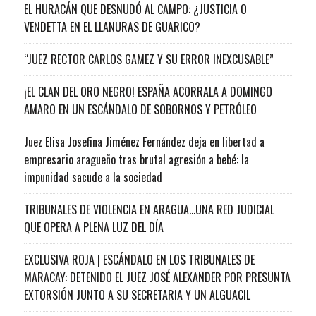
EL HURACÁN QUE DESNUDÓ AL CAMPO: ¿JUSTICIA O
VENDETTA EN EL LLANURAS DE GUARICO?
“JUEZ RECTOR CARLOS GAMEZ Y SU ERROR INEXCUSABLE”
¡EL CLAN DEL ORO NEGRO! ESPAÑA ACORRALA A DOMINGO
AMARO EN UN ESCÁNDALO DE SOBORNOS Y PETRÓLEO
Juez Elisa Josefina Jiménez Fernández deja en libertad a
empresario aragueño tras brutal agresión a bebé: la
impunidad sacude a la sociedad
TRIBUNALES DE VIOLENCIA EN ARAGUA…UNA RED JUDICIAL
QUE OPERA A PLENA LUZ DEL DÍA
EXCLUSIVA ROJA | ESCÁNDALO EN LOS TRIBUNALES DE
MARACAY: DETENIDO EL JUEZ JOSÉ ALEXANDER POR PRESUNTA
EXTORSIÓN JUNTO A SU SECRETARIA Y UN ALGUACIL