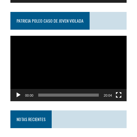
PATRICIA POLEO CASO DE JOVEN VIOLADA
Reproductor
de
video
00:00
20:04
NOTAS RECIENTES