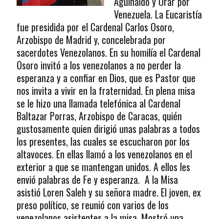
Aguinaldo y Orar por
Venezuela. La Eucaristía
fue presidida por el Cardenal Carlos Osoro,
Arzobispo de Madrid y, concelebrada por
sacerdotes Venezolanos. En su homilía el Cardenal
Osoro invitó a los venezolanos a no perder la
esperanza y a confiar en Dios, que es Pastor que
nos invita a vivir en la fraternidad. En plena misa
se le hizo una llamada telefónica al Cardenal
Baltazar Porras, Arzobispo de Caracas, quién
gustosamente quien dirigió unas palabras a todos
los presentes, las cuales se escucharon por los
altavoces. En ellas llamó a los venezolanos en el
exterior a que se mantengan unidos. A ellos les
envió palabras de Fe y esperanza. A la Misa
asistió Loren Saleh y su señora madre. El joven, ex
preso político, se reunió con varios de los
venezolanos asistentes a la misa. Mostró una