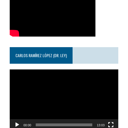
CARLOS RAMÍREZ LÓPEZ (DR. LEY)
Reproductor
de
video
00:00
13:03