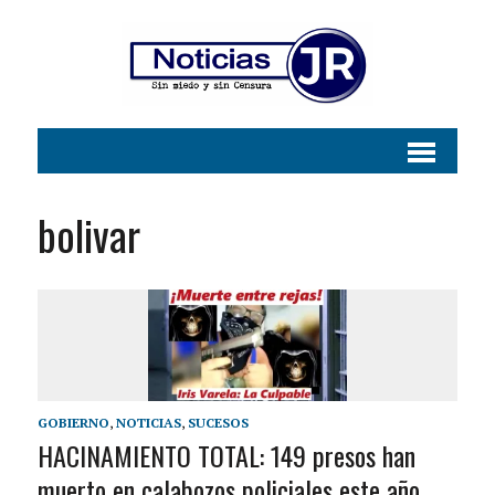
bolivar
GOBIERNO
,
NOTICIAS
,
SUCESOS
HACINAMIENTO TOTAL: 149 presos han
muerto en calabozos policiales este año