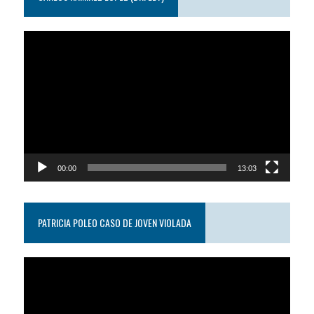
Reproductor
de
video
00:00
13:03
PATRICIA POLEO CASO DE JOVEN VIOLADA
Reproductor
de
video