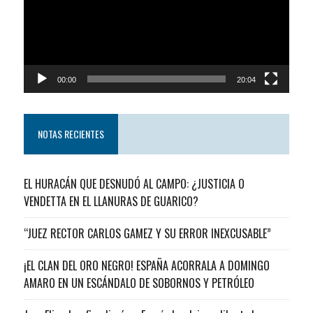
00:00
20:04
NOTAS RECIENTES
EL HURACÁN QUE DESNUDÓ AL CAMPO: ¿JUSTICIA O
VENDETTA EN EL LLANURAS DE GUARICO?
“JUEZ RECTOR CARLOS GAMEZ Y SU ERROR INEXCUSABLE”
¡EL CLAN DEL ORO NEGRO! ESPAÑA ACORRALA A DOMINGO
AMARO EN UN ESCÁNDALO DE SOBORNOS Y PETRÓLEO