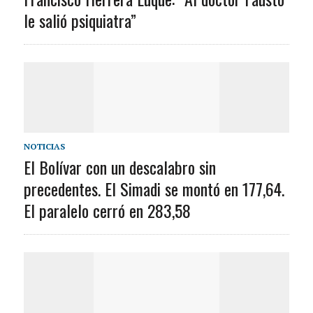
le salió psiquiatra”
NOTICIAS
El Bolívar con un descalabro sin
precedentes. El Simadi se montó en 177,64.
El paralelo cerró en 283,58