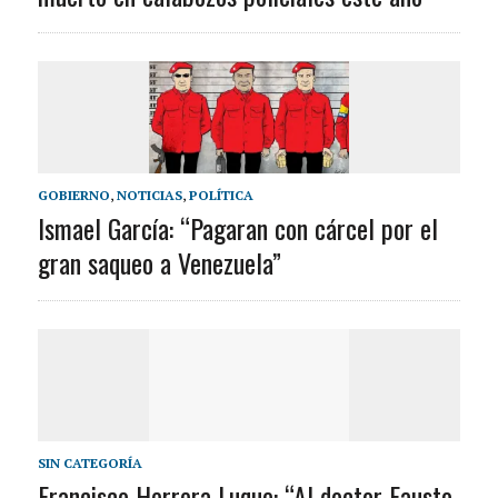
GOBIERNO
,
NOTICIAS
,
POLÍTICA
Ismael García: “Pagaran con cárcel por el
gran saqueo a Venezuela”
SIN CATEGORÍA
Francisco Herrera Luque: “Al doctor Fausto