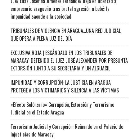
Juez Elisa Josefina Jiménez Fernández deja en libertad a
empresario aragueño tras brutal agresión a bebé: la
impunidad sacude a la sociedad
TRIBUNALES DE VIOLENCIA EN ARAGUA…UNA RED JUDICIAL
QUE OPERA A PLENA LUZ DEL DÍA
EXCLUSIVA ROJA | ESCÁNDALO EN LOS TRIBUNALES DE
MARACAY: DETENIDO EL JUEZ JOSÉ ALEXANDER POR PRESUNTA
EXTORSIÓN JUNTO A SU SECRETARIA Y UN ALGUACIL
IMPUNIDAD Y CORRUPCIÓN: LA JUSTICIA EN ARAGUA
PROTEGE A LOS VICTIMARIOS Y SILENCIA A LAS VÍCTIMAS
«Efecto Solórzano» Corrupción, Extorsión y Terrorismo
Judicial en el Estado Aragua
Terrorismo Judicial y Corrupción: Reinando en el Palacio de
Injusticias de Maracay