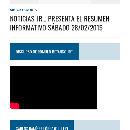
SIN CATEGORÍA
NOTICIAS JR… PRESENTA EL RESUMEN
INFORMATIVO SÁBADO 28/02/2015
DISCURSO DE ROMULO BETANCOURT
CARLOS RAMÍREZ LÓPEZ (DR. LEY)