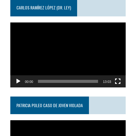
CARLOS RAMÍREZ LÓPEZ (DR. LEY)
Reproductor
de
video
00:00
13:03
PATRICIA POLEO CASO DE JOVEN VIOLADA
Reproductor
de