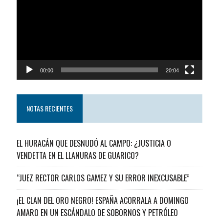
video
00:00
20:04
NOTAS RECIENTES
EL HURACÁN QUE DESNUDÓ AL CAMPO: ¿JUSTICIA O
VENDETTA EN EL LLANURAS DE GUARICO?
“JUEZ RECTOR CARLOS GAMEZ Y SU ERROR INEXCUSABLE”
¡EL CLAN DEL ORO NEGRO! ESPAÑA ACORRALA A DOMINGO
AMARO EN UN ESCÁNDALO DE SOBORNOS Y PETRÓLEO