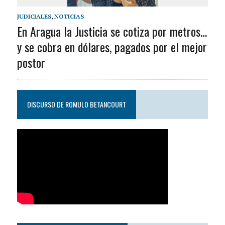
JUDICIALES
,
NOTICIAS
En Aragua la Justicia se cotiza por metros…
y se cobra en dólares, pagados por el mejor
postor
DISCURSO DE ROMULO BETANCOURT