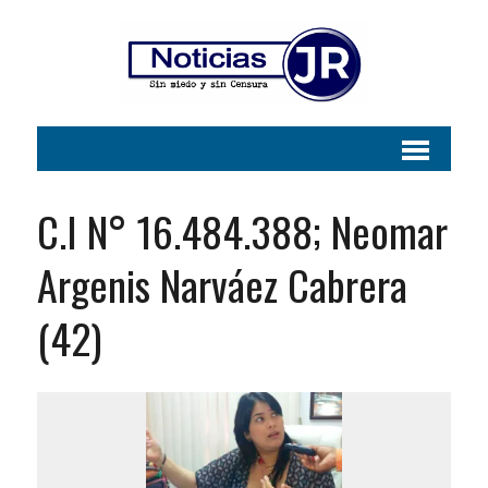
C.I N° 16.484.388; Neomar
Argenis Narváez Cabrera
(42)