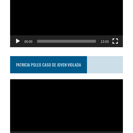
video
00:00
13:03
PATRICIA POLEO CASO DE JOVEN VIOLADA
Reproductor
de
video