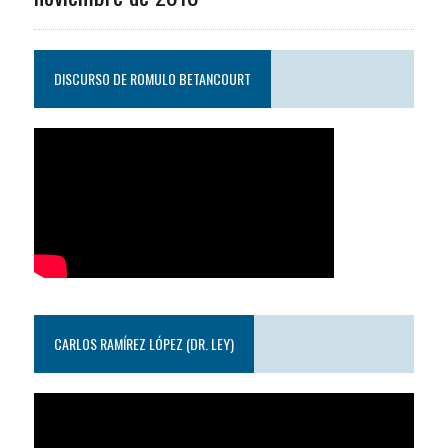
DISCURSO DE ROMULO BETANCOURT
CARLOS RAMÍREZ LÓPEZ (DR. LEY)
Reproductor
de