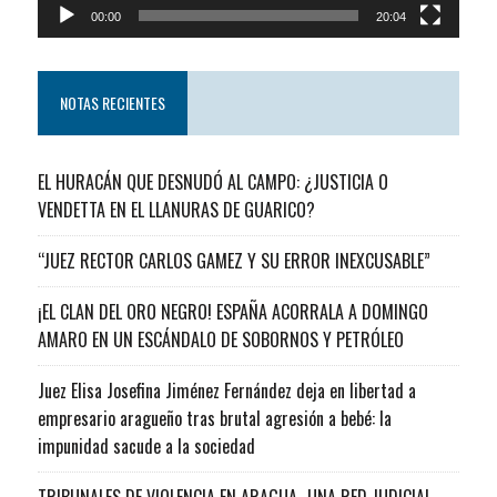
00:00
20:04
NOTAS RECIENTES
EL HURACÁN QUE DESNUDÓ AL CAMPO: ¿JUSTICIA O
VENDETTA EN EL LLANURAS DE GUARICO?
“JUEZ RECTOR CARLOS GAMEZ Y SU ERROR INEXCUSABLE”
¡EL CLAN DEL ORO NEGRO! ESPAÑA ACORRALA A DOMINGO
AMARO EN UN ESCÁNDALO DE SOBORNOS Y PETRÓLEO
Juez Elisa Josefina Jiménez Fernández deja en libertad a
empresario aragueño tras brutal agresión a bebé: la
impunidad sacude a la sociedad
TRIBUNALES DE VIOLENCIA EN ARAGUA…UNA RED JUDICIAL