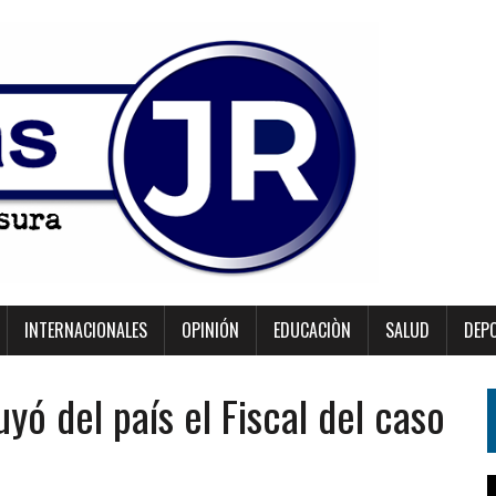
INTERNACIONALES
OPINIÓN
EDUCACIÒN
SALUD
DEP
ó del país el Fiscal del caso