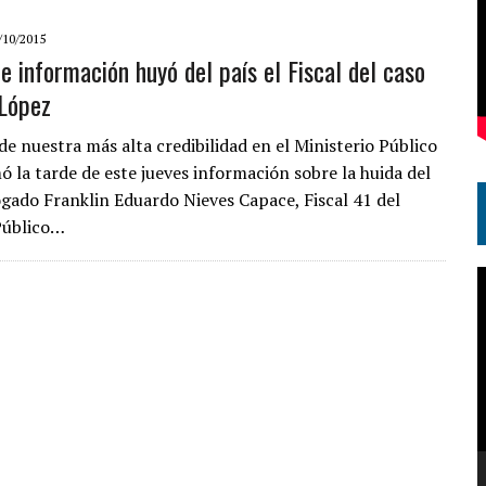
/10/2015
e información huyó del país el Fiscal del caso
López
de nuestra más alta credibilidad en el Ministerio Público
ó la tarde de este jueves información sobre la huida del
ogado Franklin Eduardo Nieves Capace, Fiscal 41 del
Público…
R
d
v