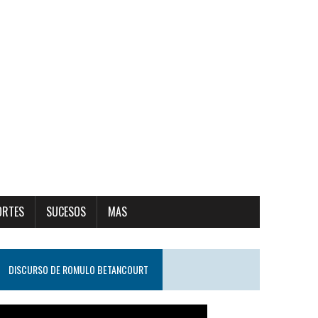
ORTES
SUCESOS
MAS
DISCURSO DE ROMULO BETANCOURT