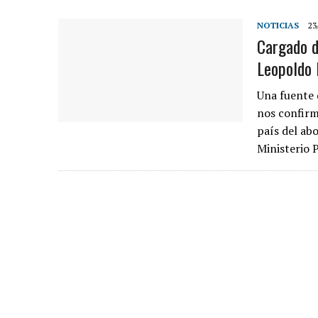
NOTICIAS
23
Cargado d
Leopoldo 
Una fuente 
nos confirm
país del ab
Ministerio 