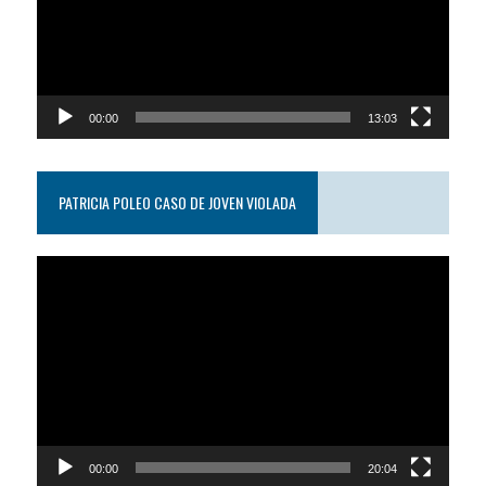
00:00
13:03
PATRICIA POLEO CASO DE JOVEN VIOLADA
Reproductor
de
video
00:00
20:04