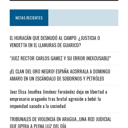
NOTAS RECIENTES
EL HURACÁN QUE DESNUDÓ AL CAMPO: ¿JUSTICIA O
VENDETTA EN EL LLANURAS DE GUARICO?
“JUEZ RECTOR CARLOS GAMEZ Y SU ERROR INEXCUSABLE”
¡EL CLAN DEL ORO NEGRO! ESPAÑA ACORRALA A DOMINGO
AMARO EN UN ESCÁNDALO DE SOBORNOS Y PETRÓLEO
Juez Elisa Josefina Jiménez Fernández deja en libertad a
empresario aragueño tras brutal agresión a bebé: la
impunidad sacude a la sociedad
TRIBUNALES DE VIOLENCIA EN ARAGUA…UNA RED JUDICIAL
QUE OPERA A PLENA LUZ DEL DÍA