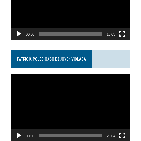
00:00
13:03
PATRICIA POLEO CASO DE JOVEN VIOLADA
Reproductor
de
video
00:00
20:04