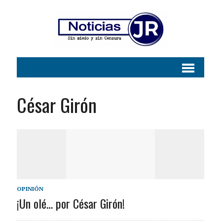
César Girón
OPINIÓN
¡Un olé… por César Girón!