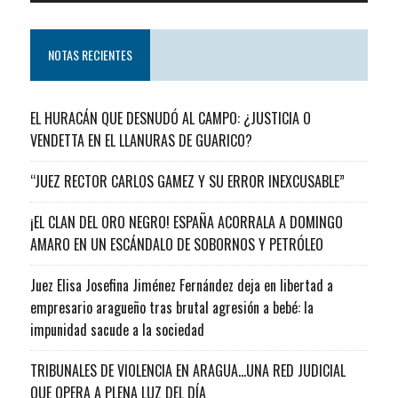
NOTAS RECIENTES
EL HURACÁN QUE DESNUDÓ AL CAMPO: ¿JUSTICIA O
VENDETTA EN EL LLANURAS DE GUARICO?
“JUEZ RECTOR CARLOS GAMEZ Y SU ERROR INEXCUSABLE”
¡EL CLAN DEL ORO NEGRO! ESPAÑA ACORRALA A DOMINGO
AMARO EN UN ESCÁNDALO DE SOBORNOS Y PETRÓLEO
Juez Elisa Josefina Jiménez Fernández deja en libertad a
empresario aragueño tras brutal agresión a bebé: la
impunidad sacude a la sociedad
TRIBUNALES DE VIOLENCIA EN ARAGUA…UNA RED JUDICIAL
QUE OPERA A PLENA LUZ DEL DÍA