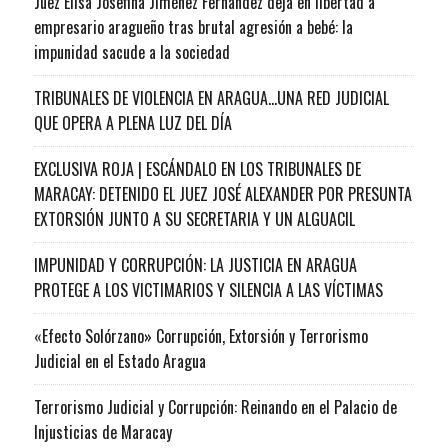
Juez Elisa Josefina Jiménez Fernández deja en libertad a
empresario aragueño tras brutal agresión a bebé: la
impunidad sacude a la sociedad
TRIBUNALES DE VIOLENCIA EN ARAGUA…UNA RED JUDICIAL
QUE OPERA A PLENA LUZ DEL DÍA
EXCLUSIVA ROJA | ESCÁNDALO EN LOS TRIBUNALES DE
MARACAY: DETENIDO EL JUEZ JOSÉ ALEXANDER POR PRESUNTA
EXTORSIÓN JUNTO A SU SECRETARIA Y UN ALGUACIL
IMPUNIDAD Y CORRUPCIÓN: LA JUSTICIA EN ARAGUA
PROTEGE A LOS VICTIMARIOS Y SILENCIA A LAS VÍCTIMAS
«Efecto Solórzano» Corrupción, Extorsión y Terrorismo
Judicial en el Estado Aragua
Terrorismo Judicial y Corrupción: Reinando en el Palacio de
Injusticias de Maracay