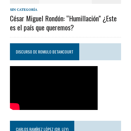
SIN CATEGORÍA
César Miguel Rondón: “Humillación” ¿Este
es el país que queremos?
DISCURSO DE ROMULO BETANCOURT
CARLOS RAMÍREZ LÓPEZ (DR. LEY)