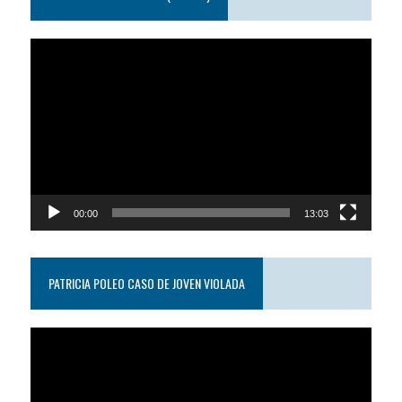
Reproductor
de
video
00:00
13:03
PATRICIA POLEO CASO DE JOVEN VIOLADA
Reproductor
de
video