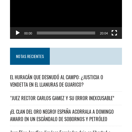
00:00
20:04
NOTAS RECIENTES
EL HURACÁN QUE DESNUDÓ AL CAMPO: ¿JUSTICIA O
VENDETTA EN EL LLANURAS DE GUARICO?
“JUEZ RECTOR CARLOS GAMEZ Y SU ERROR INEXCUSABLE”
¡EL CLAN DEL ORO NEGRO! ESPAÑA ACORRALA A DOMINGO
AMARO EN UN ESCÁNDALO DE SOBORNOS Y PETRÓLEO