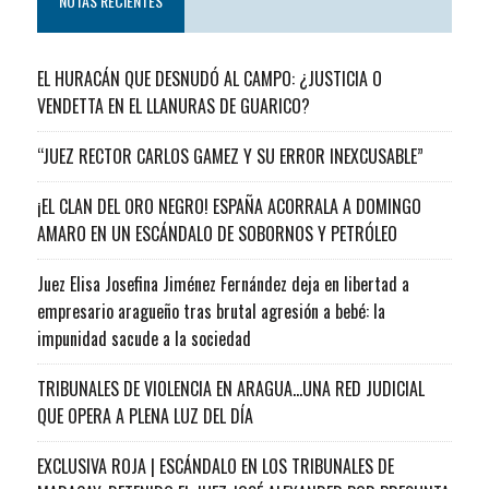
NOTAS RECIENTES
EL HURACÁN QUE DESNUDÓ AL CAMPO: ¿JUSTICIA O
VENDETTA EN EL LLANURAS DE GUARICO?
“JUEZ RECTOR CARLOS GAMEZ Y SU ERROR INEXCUSABLE”
¡EL CLAN DEL ORO NEGRO! ESPAÑA ACORRALA A DOMINGO
AMARO EN UN ESCÁNDALO DE SOBORNOS Y PETRÓLEO
Juez Elisa Josefina Jiménez Fernández deja en libertad a
empresario aragueño tras brutal agresión a bebé: la
impunidad sacude a la sociedad
TRIBUNALES DE VIOLENCIA EN ARAGUA…UNA RED JUDICIAL
QUE OPERA A PLENA LUZ DEL DÍA
EXCLUSIVA ROJA | ESCÁNDALO EN LOS TRIBUNALES DE