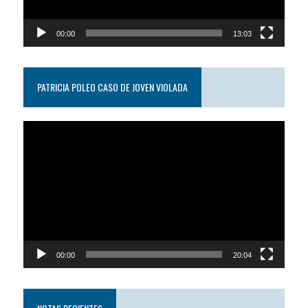
00:00
13:03
PATRICIA POLEO CASO DE JOVEN VIOLADA
Reproductor
de
video
00:00
20:04