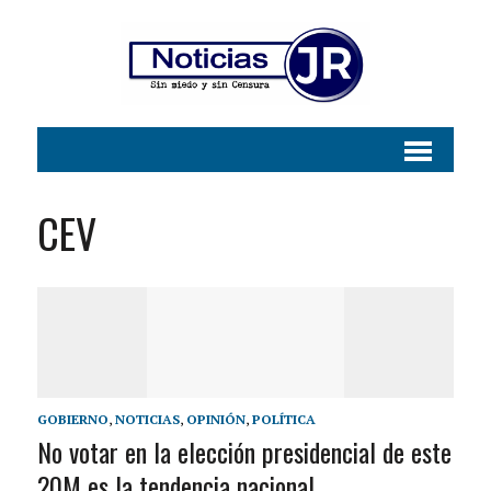
CEV
GOBIERNO
,
NOTICIAS
,
OPINIÓN
,
POLÍTICA
No votar en la elección presidencial de este
20M es la tendencia nacional