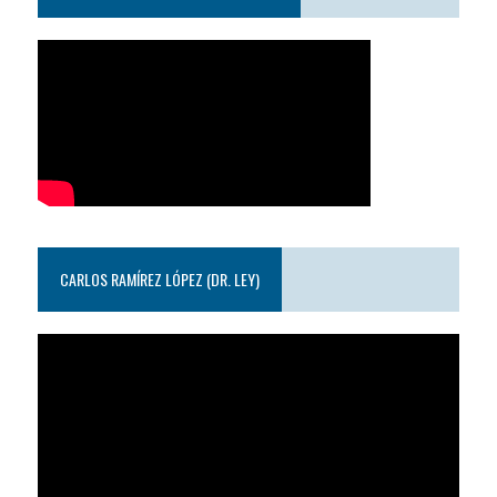
CARLOS RAMÍREZ LÓPEZ (DR. LEY)
Reproductor
de
video