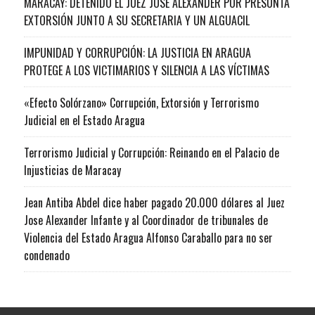
MARACAY: DETENIDO EL JUEZ JOSÉ ALEXANDER POR PRESUNTA
EXTORSIÓN JUNTO A SU SECRETARIA Y UN ALGUACIL
IMPUNIDAD Y CORRUPCIÓN: LA JUSTICIA EN ARAGUA
PROTEGE A LOS VICTIMARIOS Y SILENCIA A LAS VÍCTIMAS
«Efecto Solórzano» Corrupción, Extorsión y Terrorismo
Judicial en el Estado Aragua
Terrorismo Judicial y Corrupción: Reinando en el Palacio de
Injusticias de Maracay
Jean Antiba Abdel dice haber pagado 20.000 dólares al Juez
Jose Alexander Infante y al Coordinador de tribunales de
Violencia del Estado Aragua Alfonso Caraballo para no ser
condenado