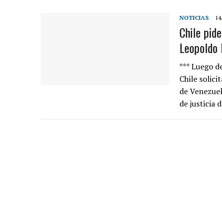
NOTICIAS
14
Chile pid
Leopoldo 
*** Luego de
Chile solici
de Venezuel
de justicia 