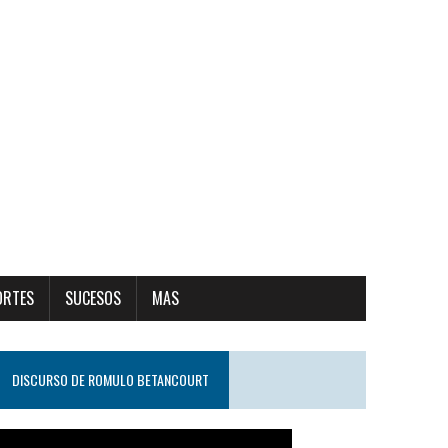
ORTES
SUCESOS
MAS
DISCURSO DE ROMULO BETANCOURT