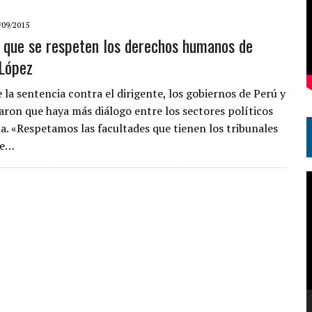
/09/2015
e que se respeten los derechos humanos de
López
 la sentencia contra el dirigente, los gobiernos de Perú y
taron que haya más diálogo entre los sectores políticos
a. «Respetamos las facultades que tienen los tribunales
de…
R
d
v