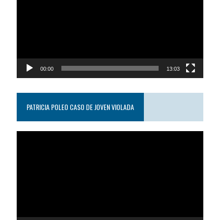
video
00:00
13:03
PATRICIA POLEO CASO DE JOVEN VIOLADA
Reproductor
de
video