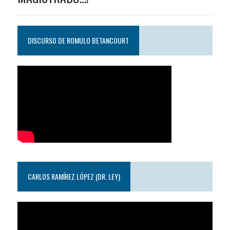
DISCURSO DE ROMULO BETANCOURT
CARLOS RAMÍREZ LÓPEZ (DR. LEY)
Reproductor
de