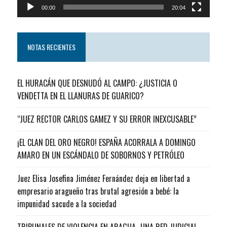
00:00
20:04
NOTAS RECIENTES
EL HURACÁN QUE DESNUDÓ AL CAMPO: ¿JUSTICIA O
VENDETTA EN EL LLANURAS DE GUARICO?
“JUEZ RECTOR CARLOS GAMEZ Y SU ERROR INEXCUSABLE”
¡EL CLAN DEL ORO NEGRO! ESPAÑA ACORRALA A DOMINGO
AMARO EN UN ESCÁNDALO DE SOBORNOS Y PETRÓLEO
Juez Elisa Josefina Jiménez Fernández deja en libertad a
empresario aragueño tras brutal agresión a bebé: la
impunidad sacude a la sociedad
TRIBUNALES DE VIOLENCIA EN ARAGUA…UNA RED JUDICIAL