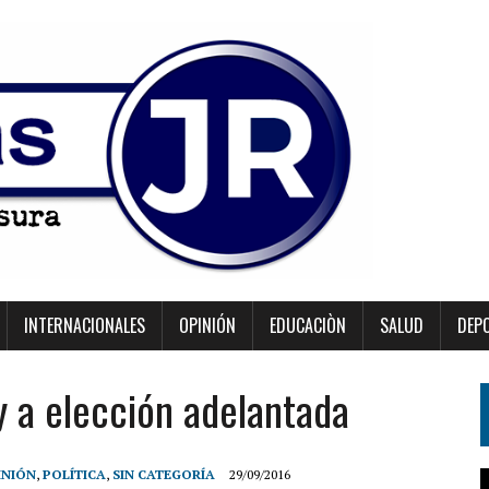
INTERNACIONALES
OPINIÓN
EDUCACIÒN
SALUD
DEP
y a elección adelantada
INIÓN
,
POLÍTICA
,
SIN CATEGORÍA
29/09/2016