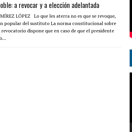
oble: a revocar y a elección adelantada
ÍREZ LÓPEZ Lo que les aterra no es que se revoque,
ión popular del sustituto La norma constitucional sobre
revocatorio dispone que en caso de que el presidente
do…
R
d
v