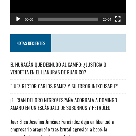
00:00
20:04
NOTAS RECIENTES
EL HURACÁN QUE DESNUDÓ AL CAMPO: ¿JUSTICIA O
VENDETTA EN EL LLANURAS DE GUARICO?
“JUEZ RECTOR CARLOS GAMEZ Y SU ERROR INEXCUSABLE”
¡EL CLAN DEL ORO NEGRO! ESPAÑA ACORRALA A DOMINGO
AMARO EN UN ESCÁNDALO DE SOBORNOS Y PETRÓLEO
Juez Elisa Josefina Jiménez Fernández deja en libertad a
empresario aragueño tras brutal agresión a bebé: la