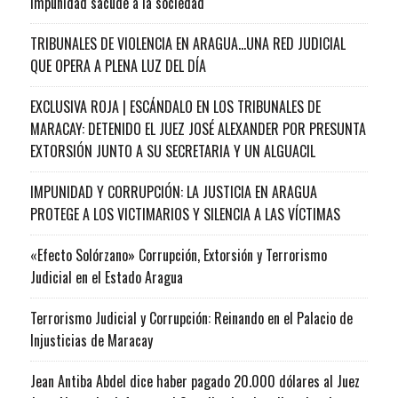
impunidad sacude a la sociedad
TRIBUNALES DE VIOLENCIA EN ARAGUA…UNA RED JUDICIAL
QUE OPERA A PLENA LUZ DEL DÍA
EXCLUSIVA ROJA | ESCÁNDALO EN LOS TRIBUNALES DE
MARACAY: DETENIDO EL JUEZ JOSÉ ALEXANDER POR PRESUNTA
EXTORSIÓN JUNTO A SU SECRETARIA Y UN ALGUACIL
IMPUNIDAD Y CORRUPCIÓN: LA JUSTICIA EN ARAGUA
PROTEGE A LOS VICTIMARIOS Y SILENCIA A LAS VÍCTIMAS
«Efecto Solórzano» Corrupción, Extorsión y Terrorismo
Judicial en el Estado Aragua
Terrorismo Judicial y Corrupción: Reinando en el Palacio de
Injusticias de Maracay
Jean Antiba Abdel dice haber pagado 20.000 dólares al Juez