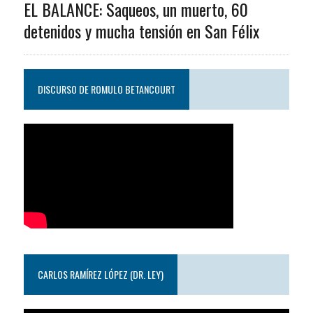
EL BALANCE: Saqueos, un muerto, 60
detenidos y mucha tensión en San Félix
DISCURSO DE ROMULO BETANCOURT
CARLOS RAMÍREZ LÓPEZ (DR. LEY)