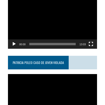
Reproductor
de
video
00:00
13:03
PATRICIA POLEO CASO DE JOVEN VIOLADA
Reproductor
de
video