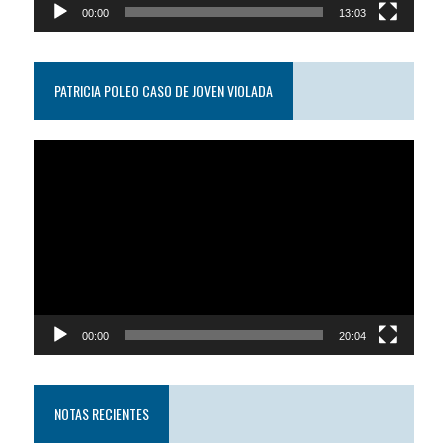
00:00
13:03
PATRICIA POLEO CASO DE JOVEN VIOLADA
Reproductor
de
video
00:00
20:04
NOTAS RECIENTES