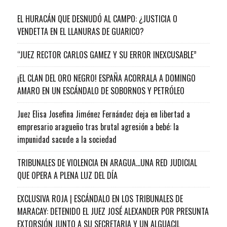
EL HURACÁN QUE DESNUDÓ AL CAMPO: ¿JUSTICIA O
VENDETTA EN EL LLANURAS DE GUARICO?
“JUEZ RECTOR CARLOS GAMEZ Y SU ERROR INEXCUSABLE”
¡EL CLAN DEL ORO NEGRO! ESPAÑA ACORRALA A DOMINGO
AMARO EN UN ESCÁNDALO DE SOBORNOS Y PETRÓLEO
Juez Elisa Josefina Jiménez Fernández deja en libertad a
empresario aragueño tras brutal agresión a bebé: la
impunidad sacude a la sociedad
TRIBUNALES DE VIOLENCIA EN ARAGUA…UNA RED JUDICIAL
QUE OPERA A PLENA LUZ DEL DÍA
EXCLUSIVA ROJA | ESCÁNDALO EN LOS TRIBUNALES DE
MARACAY: DETENIDO EL JUEZ JOSÉ ALEXANDER POR PRESUNTA
EXTORSIÓN JUNTO A SU SECRETARIA Y UN ALGUACIL