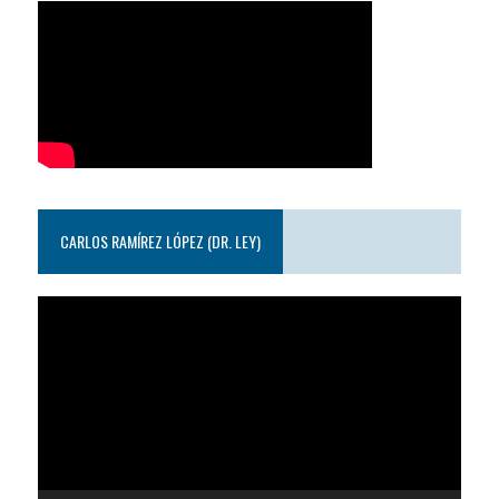
CARLOS RAMÍREZ LÓPEZ (DR. LEY)
Reproductor
de
video