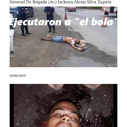
General De Brigada (Av.) Jackson Alexis Silva Zapata
20/06/2019