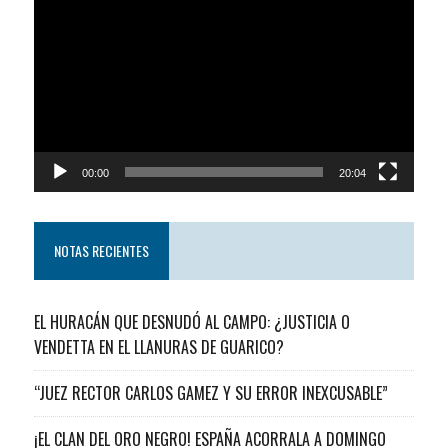
de
video
00:00
20:04
NOTAS RECIENTES
EL HURACÁN QUE DESNUDÓ AL CAMPO: ¿JUSTICIA O
VENDETTA EN EL LLANURAS DE GUARICO?
“JUEZ RECTOR CARLOS GAMEZ Y SU ERROR INEXCUSABLE”
¡EL CLAN DEL ORO NEGRO! ESPAÑA ACORRALA A DOMINGO