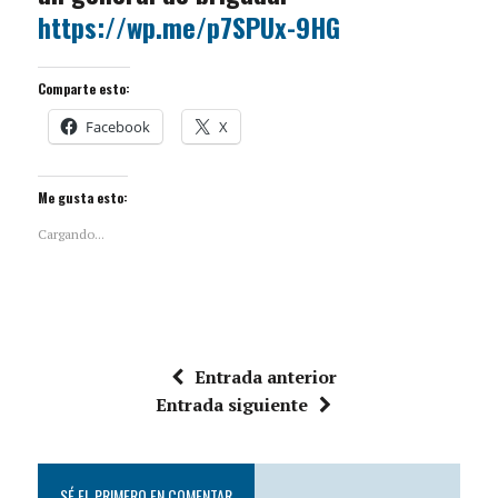
https://wp.me/p7SPUx-9HG
Comparte esto:
Facebook
X
Me gusta esto:
Cargando...
Entrada anterior
Entrada siguiente
SÉ EL PRIMERO EN COMENTAR