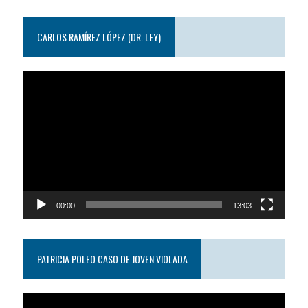
CARLOS RAMÍREZ LÓPEZ (DR. LEY)
Reproductor
de
video
00:00
13:03
PATRICIA POLEO CASO DE JOVEN VIOLADA
Reproductor