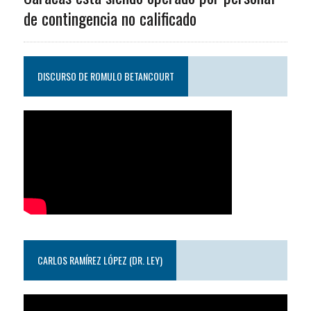
de contingencia no calificado
DISCURSO DE ROMULO BETANCOURT
CARLOS RAMÍREZ LÓPEZ (DR. LEY)
Reproductor