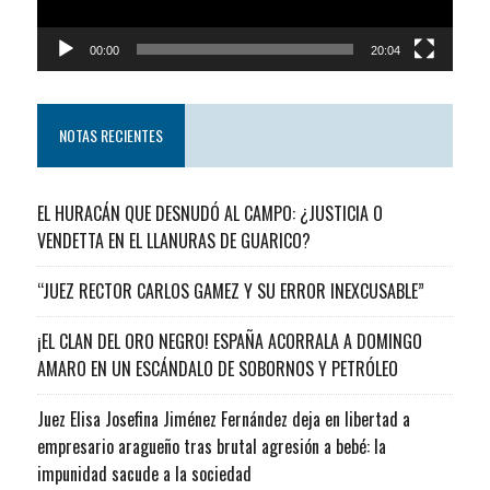
00:00
20:04
NOTAS RECIENTES
EL HURACÁN QUE DESNUDÓ AL CAMPO: ¿JUSTICIA O
VENDETTA EN EL LLANURAS DE GUARICO?
“JUEZ RECTOR CARLOS GAMEZ Y SU ERROR INEXCUSABLE”
¡EL CLAN DEL ORO NEGRO! ESPAÑA ACORRALA A DOMINGO
AMARO EN UN ESCÁNDALO DE SOBORNOS Y PETRÓLEO
Juez Elisa Josefina Jiménez Fernández deja en libertad a
empresario aragueño tras brutal agresión a bebé: la
impunidad sacude a la sociedad