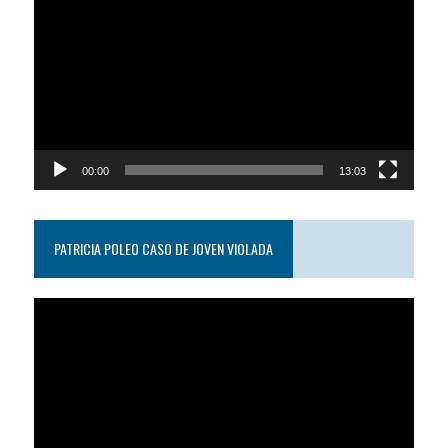
de
video
00:00
13:03
PATRICIA POLEO CASO DE JOVEN VIOLADA
Reproductor
de
video