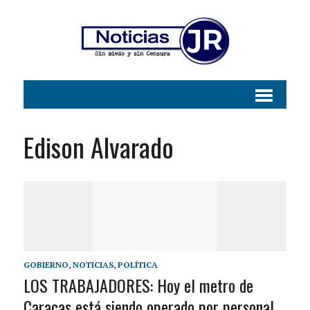
Edison Alvarado
GOBIERNO
,
NOTICIAS
,
POLÍTICA
LOS TRABAJADORES: Hoy el metro de
Caracas está siendo operado por personal