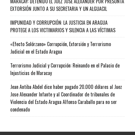
MARACAY: DETENIDO EL JUEZ JOSÉ ALEXANDER POR PRESUNTA
EXTORSIÓN JUNTO A SU SECRETARIA Y UN ALGUACIL
IMPUNIDAD Y CORRUPCIÓN: LA JUSTICIA EN ARAGUA
PROTEGE A LOS VICTIMARIOS Y SILENCIA A LAS VÍCTIMAS
«Efecto Solórzano» Corrupción, Extorsión y Terrorismo
Judicial en el Estado Aragua
Terrorismo Judicial y Corrupción: Reinando en el Palacio de
Injusticias de Maracay
Jean Antiba Abdel dice haber pagado 20.000 dólares al Juez
Jose Alexander Infante y al Coordinador de tribunales de
Violencia del Estado Aragua Alfonso Caraballo para no ser
condenado