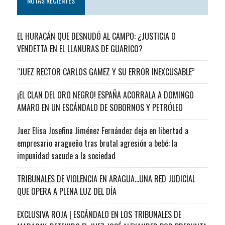
NOTAS RECIENTES
EL HURACÁN QUE DESNUDÓ AL CAMPO: ¿JUSTICIA O
VENDETTA EN EL LLANURAS DE GUARICO?
“JUEZ RECTOR CARLOS GAMEZ Y SU ERROR INEXCUSABLE”
¡EL CLAN DEL ORO NEGRO! ESPAÑA ACORRALA A DOMINGO
AMARO EN UN ESCÁNDALO DE SOBORNOS Y PETRÓLEO
Juez Elisa Josefina Jiménez Fernández deja en libertad a
empresario aragueño tras brutal agresión a bebé: la
impunidad sacude a la sociedad
TRIBUNALES DE VIOLENCIA EN ARAGUA…UNA RED JUDICIAL
QUE OPERA A PLENA LUZ DEL DÍA
EXCLUSIVA ROJA | ESCÁNDALO EN LOS TRIBUNALES DE