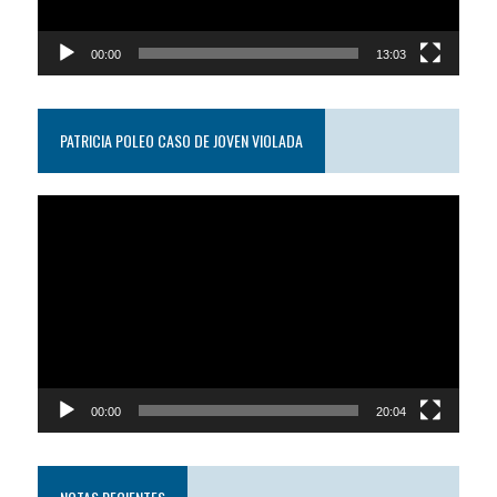
00:00
13:03
PATRICIA POLEO CASO DE JOVEN VIOLADA
Reproductor
de
video
00:00
20:04