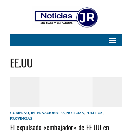
EE.UU
GOBIERNO
,
INTERNACIONALES
,
NOTICIAS
,
POLÍTICA
,
PROVINCIAS
El expulsado «embajador» de EE UU en