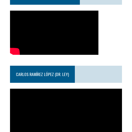
CARLOS RAMÍREZ LÓPEZ (DR. LEY)
Reproductor
de
video