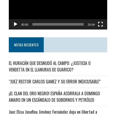
00:00
20:04
NOTAS RECIENTES
EL HURACÁN QUE DESNUDÓ AL CAMPO: ¿JUSTICIA O
VENDETTA EN EL LLANURAS DE GUARICO?
“JUEZ RECTOR CARLOS GAMEZ Y SU ERROR INEXCUSABLE”
¡EL CLAN DEL ORO NEGRO! ESPAÑA ACORRALA A DOMINGO
AMARO EN UN ESCÁNDALO DE SOBORNOS Y PETRÓLEO
Juez Elisa Josefina Jiménez Fernández deja en libertad a