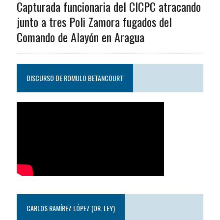
Capturada funcionaria del CICPC atracando
junto a tres Poli Zamora fugados del
Comando de Alayón en Aragua
DISCURSO DE ROMULO BETANCOURT
CARLOS RAMÍREZ LÓPEZ (DR. LEY)