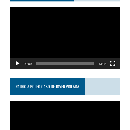
Reproductor
de
video
00:00
13:03
PATRICIA POLEO CASO DE JOVEN VIOLADA
Reproductor
de
video