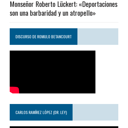
Monseñor Roberto Lückert: «Deportaciones
son una barbaridad y un atropello»
DISCURSO DE ROMULO BETANCOURT
CARLOS RAMÍREZ LÓPEZ (DR. LEY)