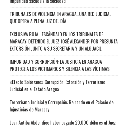
impunidad sacude a la sociedad
TRIBUNALES DE VIOLENCIA EN ARAGUA…UNA RED JUDICIAL
QUE OPERA A PLENA LUZ DEL DÍA
EXCLUSIVA ROJA | ESCÁNDALO EN LOS TRIBUNALES DE
MARACAY: DETENIDO EL JUEZ JOSÉ ALEXANDER POR PRESUNTA
EXTORSIÓN JUNTO A SU SECRETARIA Y UN ALGUACIL
IMPUNIDAD Y CORRUPCIÓN: LA JUSTICIA EN ARAGUA
PROTEGE A LOS VICTIMARIOS Y SILENCIA A LAS VÍCTIMAS
«Efecto Solórzano» Corrupción, Extorsión y Terrorismo
Judicial en el Estado Aragua
Terrorismo Judicial y Corrupción: Reinando en el Palacio de
Injusticias de Maracay
Jean Antiba Abdel dice haber pagado 20.000 dólares al Juez