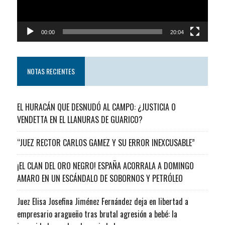
00:00
20:04
NOTAS RECIENTES
EL HURACÁN QUE DESNUDÓ AL CAMPO: ¿JUSTICIA O
VENDETTA EN EL LLANURAS DE GUARICO?
“JUEZ RECTOR CARLOS GAMEZ Y SU ERROR INEXCUSABLE”
¡EL CLAN DEL ORO NEGRO! ESPAÑA ACORRALA A DOMINGO
AMARO EN UN ESCÁNDALO DE SOBORNOS Y PETRÓLEO
Juez Elisa Josefina Jiménez Fernández deja en libertad a
empresario aragueño tras brutal agresión a bebé: la