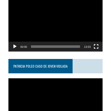
Reproductor
de
video
00:00
13:03
PATRICIA POLEO CASO DE JOVEN VIOLADA
Reproductor
de
video