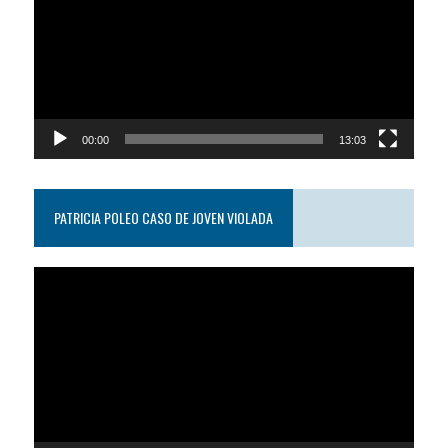
video
00:00
13:03
PATRICIA POLEO CASO DE JOVEN VIOLADA
Reproductor
de
video