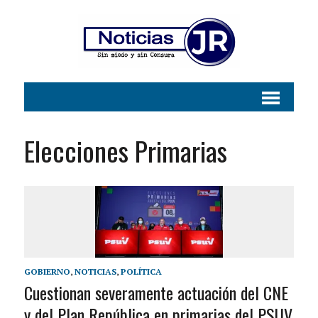
Elecciones Primarias
GOBIERNO
,
NOTICIAS
,
POLÍTICA
Cuestionan severamente actuación del CNE
y del Plan República en primarias del PSUV