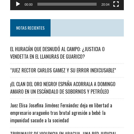
00:00
20:04
NOTAS RECIENTES
EL HURACÁN QUE DESNUDÓ AL CAMPO: ¿JUSTICIA O
VENDETTA EN EL LLANURAS DE GUARICO?
“JUEZ RECTOR CARLOS GAMEZ Y SU ERROR INEXCUSABLE”
¡EL CLAN DEL ORO NEGRO! ESPAÑA ACORRALA A DOMINGO
AMARO EN UN ESCÁNDALO DE SOBORNOS Y PETRÓLEO
Juez Elisa Josefina Jiménez Fernández deja en libertad a
empresario aragueño tras brutal agresión a bebé: la
impunidad sacude a la sociedad
TRIBUNALES DE VIOLENCIA EN ARAGUA…UNA RED JUDICIAL