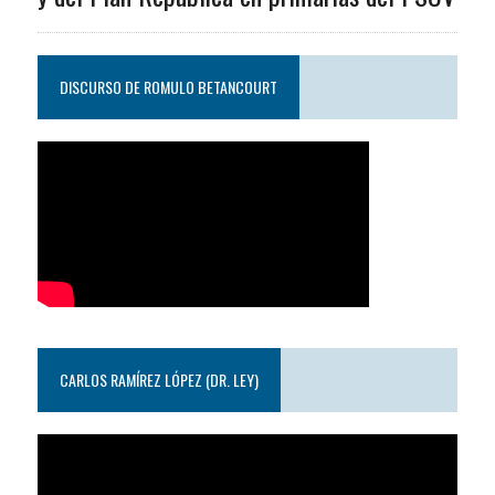
DISCURSO DE ROMULO BETANCOURT
CARLOS RAMÍREZ LÓPEZ (DR. LEY)
Reproductor
de