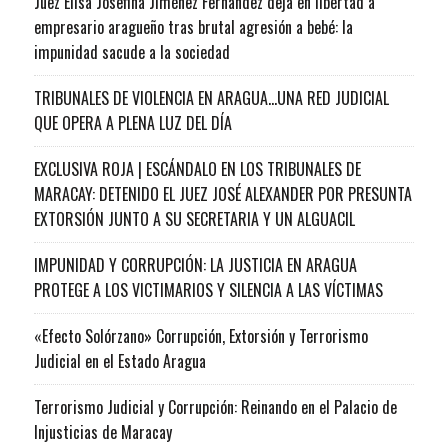
Juez Elisa Josefina Jiménez Fernández deja en libertad a
empresario aragueño tras brutal agresión a bebé: la
impunidad sacude a la sociedad
TRIBUNALES DE VIOLENCIA EN ARAGUA…UNA RED JUDICIAL
QUE OPERA A PLENA LUZ DEL DÍA
EXCLUSIVA ROJA | ESCÁNDALO EN LOS TRIBUNALES DE
MARACAY: DETENIDO EL JUEZ JOSÉ ALEXANDER POR PRESUNTA
EXTORSIÓN JUNTO A SU SECRETARIA Y UN ALGUACIL
IMPUNIDAD Y CORRUPCIÓN: LA JUSTICIA EN ARAGUA
PROTEGE A LOS VICTIMARIOS Y SILENCIA A LAS VÍCTIMAS
«Efecto Solórzano» Corrupción, Extorsión y Terrorismo
Judicial en el Estado Aragua
Terrorismo Judicial y Corrupción: Reinando en el Palacio de
Injusticias de Maracay