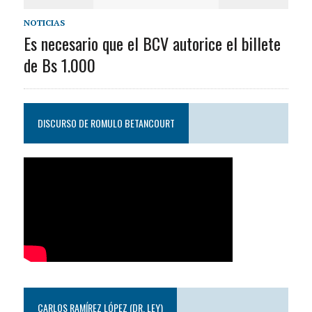
NOTICIAS
Es necesario que el BCV autorice el billete
de Bs 1.000
DISCURSO DE ROMULO BETANCOURT
CARLOS RAMÍREZ LÓPEZ (DR. LEY)