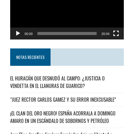
00:00
20:04
NOTAS RECIENTES
EL HURACÁN QUE DESNUDÓ AL CAMPO: ¿JUSTICIA O
VENDETTA EN EL LLANURAS DE GUARICO?
“JUEZ RECTOR CARLOS GAMEZ Y SU ERROR INEXCUSABLE”
¡EL CLAN DEL ORO NEGRO! ESPAÑA ACORRALA A DOMINGO
AMARO EN UN ESCÁNDALO DE SOBORNOS Y PETRÓLEO