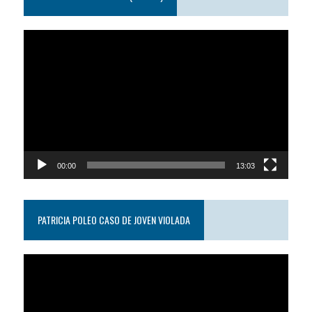
Reproductor
de
video
00:00
13:03
PATRICIA POLEO CASO DE JOVEN VIOLADA
Reproductor
de
video