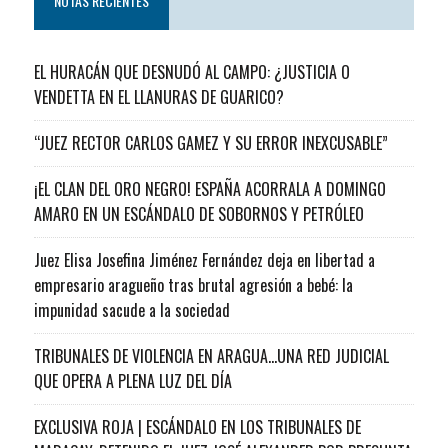
NOTAS RECIENTES
EL HURACÁN QUE DESNUDÓ AL CAMPO: ¿JUSTICIA O
VENDETTA EN EL LLANURAS DE GUARICO?
“JUEZ RECTOR CARLOS GAMEZ Y SU ERROR INEXCUSABLE”
¡EL CLAN DEL ORO NEGRO! ESPAÑA ACORRALA A DOMINGO
AMARO EN UN ESCÁNDALO DE SOBORNOS Y PETRÓLEO
Juez Elisa Josefina Jiménez Fernández deja en libertad a
empresario aragueño tras brutal agresión a bebé: la
impunidad sacude a la sociedad
TRIBUNALES DE VIOLENCIA EN ARAGUA…UNA RED JUDICIAL
QUE OPERA A PLENA LUZ DEL DÍA
EXCLUSIVA ROJA | ESCÁNDALO EN LOS TRIBUNALES DE