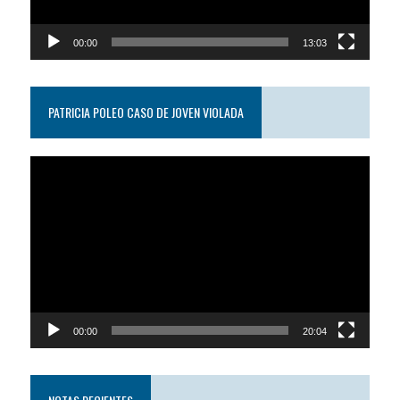
00:00
13:03
PATRICIA POLEO CASO DE JOVEN VIOLADA
Reproductor
de
video
00:00
20:04