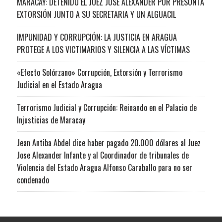
MARACAY: DETENIDO EL JUEZ JOSÉ ALEXANDER POR PRESUNTA
EXTORSIÓN JUNTO A SU SECRETARIA Y UN ALGUACIL
IMPUNIDAD Y CORRUPCIÓN: LA JUSTICIA EN ARAGUA
PROTEGE A LOS VICTIMARIOS Y SILENCIA A LAS VÍCTIMAS
«Efecto Solórzano» Corrupción, Extorsión y Terrorismo
Judicial en el Estado Aragua
Terrorismo Judicial y Corrupción: Reinando en el Palacio de
Injusticias de Maracay
Jean Antiba Abdel dice haber pagado 20.000 dólares al Juez
Jose Alexander Infante y al Coordinador de tribunales de
Violencia del Estado Aragua Alfonso Caraballo para no ser
condenado