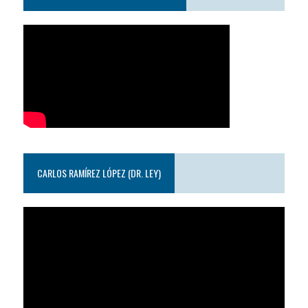
CARLOS RAMÍREZ LÓPEZ (DR. LEY)
Reproductor
de
video