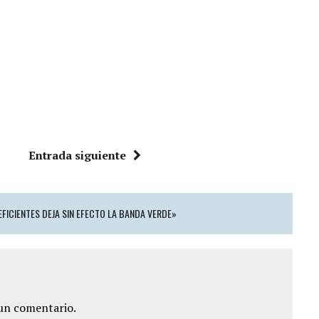
Entrada siguiente
EFICIENTES DEJA SIN EFECTO LA BANDA VERDE»
un comentario.