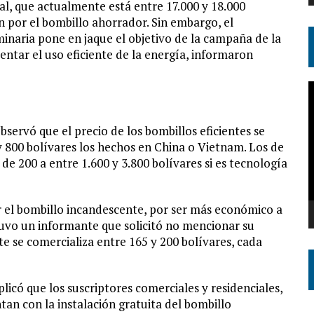
al, que actualmente está entre 17.000 y 18.000
 por el bombillo ahorrador. Sin embargo, el
naria pone en jaque el objetivo de la campaña de la
ntar el uso eficiente de la energía, informaron
R
d
v
bservó que el precio de los bombillos eficientes se
 y 800 bolívares los hechos en China o Vietnam. Los de
 200 a entre 1.600 y 3.800 bolívares si es tecnología
ir el bombillo incandescente, por ser más económico a
uvo un informante que solicitó no mencionar su
e se comercializa entre 165 y 200 bolívares, cada
icó que los suscriptores comerciales y residenciales,
tan con la instalación gratuita del bombillo