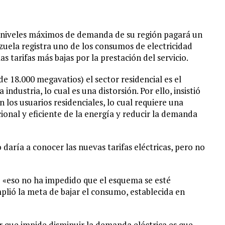
s niveles máximos de demanda de su región pagará un
zuela registra uno de los consumos de electricidad
as tarifas más bajas por la prestación del servicio.
e 18.000 megavatios) el sector residencial es el
ndustria, lo cual es una distorsión. Por ello, insistió
los usuarios residenciales, lo cual requiere una
onal y eficiente de la energía y reducir la demanda
daría a conocer las nuevas tarifas eléctricas, pero no
 «eso no ha impedido que el esquema se esté
plió la meta de bajar el consumo, establecida en
or que impide disminuir la demanda eléctrica es que