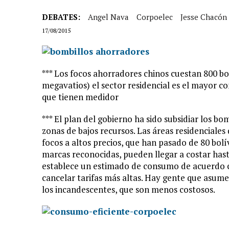
DEBATES:
Angel Nava
Corpoelec
Jesse Chacón
17/08/2015
*** Los focos ahorradores chinos cuestan 800 b
megavatios) el sector residencial es el mayor co
que tienen medidor
*** El plan del gobierno ha sido subsidiar los b
zonas de bajos recursos. Las áreas residenciales
focos a altos precios, que han pasado de 80 bolí
marcas reconocidas, pueden llegar a costar has
establece un estimado de consumo de acuerdo co
cancelar tarifas más altas. Hay gente que asum
los incandescentes, que son menos costosos.