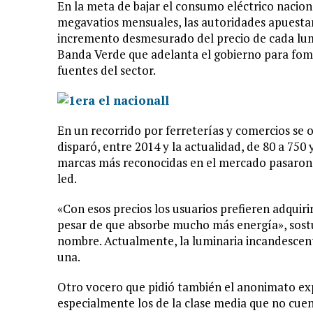
En la meta de bajar el consumo eléctrico nacion
megavatios mensuales, las autoridades apuestan
incremento desmesurado del precio de cada lumi
Banda Verde que adelanta el gobierno para fome
fuentes del sector.
En un recorrido por ferreterías y comercios se o
disparó, entre 2014 y la actualidad, de 80 a 750
marcas más reconocidas en el mercado pasaron de
led.
«Con esos precios los usuarios prefieren adquir
pesar de que absorbe mucho más energía», sost
nombre. Actualmente, la luminaria incandescent
una.
Otro vocero que pidió también el anonimato expl
especialmente los de la clase media que no cuen