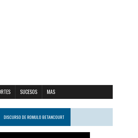
ORTES
SUCESOS
MAS
DISCURSO DE ROMULO BETANCOURT