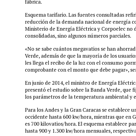
fábrica.
Esquema tarifario. Las fuentes consultadas refi
reducción de la demanda nacional de energía c
Ministerio de Energía Eléctrica y Corpoelec no da
consolidadas, sino algunos números parciales.
«No se sabe cuántos megavatios se han ahorrado 
Verde, además de que la mayoría de los usuari
les llega el recibo de la luz con el consumo por
comprobante con el monto que debe pagar», se
En junio de 2014, el ministro de Energía Eléctr
presentó el estudio sobre la Banda Verde, que fija
los parámetros de la temperatura ambiental y 
Para los Andes y la Gran Caracas se establece u
occidente hasta 600 kw/hora, mientras que en Gu
es 700 kilovatios/hora. El esquema establece par
hasta 900 y 1.300 kw/hora mensuales, respecti