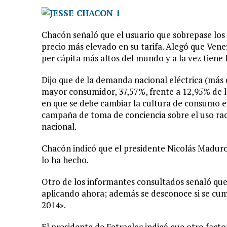
Chacón señaló que el usuario que sobrepase lo
precio más elevado en su tarifa. Alegó que Vene
per cápita más altos del mundo y a la vez tiene l
Dijo que de la demanda nacional eléctrica (más d
mayor consumidor, 37,57%, frente a 12,95% de la i
en que se debe cambiar la cultura de consumo en 
campaña de toma de conciencia sobre el uso raci
nacional.
Chacón indicó que el presidente Nicolás Maduro 
lo ha hecho.
Otro de los informantes consultados señaló que
aplicando ahora; además se desconoce si se cum
2014».
El presidente de Fetraelec indicó que otro fact