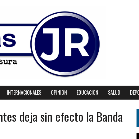
INTERNACIONALES
OPINIÓN
EDUCACIÒN
SALUD
DEP
ntes deja sin efecto la Banda