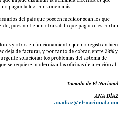
o no pagan la luz, consumen más.
 usuarios del país que poseen medidor sean los que
erde, pues no tienen otra salida que pagar o les cortan
didores y otros en funcionamiento que no registran bien
c deja de facturar, y por tanto de cobrar, entre 38% y
es urgente solucionar los problemas del sistema de
ue se requiere modernizar las oficinas de atención al
Tomado de El Nacional
ANA DÍAZ
anadiaz@el-nacional.com