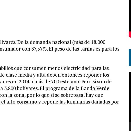
olívares. De la demanda nacional (más de 18.000
nsumidor con 37,57%. El peso de las tarifas es para los
ombillos que consumen menos electricidad para las
 de clase media y alta deben entonces reponer los
R
vares en 2014 a más de 700 este año. Pero si son de
d
ta 3.800 bolívares. El programa de la Banda Verde
v
n la zona, por lo que si se sobrepasa, hay que
e el alto consumo y repone las luminarias dañadas por