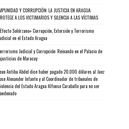
MPUNIDAD Y CORRUPCIÓN: LA JUSTICIA EN ARAGUA
ROTEGE A LOS VICTIMARIOS Y SILENCIA A LAS VÍCTIMAS
Efecto Solórzano» Corrupción, Extorsión y Terrorismo
udicial en el Estado Aragua
errorismo Judicial y Corrupción: Reinando en el Palacio de
njusticias de Maracay
ean Antiba Abdel dice haber pagado 20.000 dólares al Juez
ose Alexander Infante y al Coordinador de tribunales de
iolencia del Estado Aragua Alfonso Caraballo para no ser
ondenado