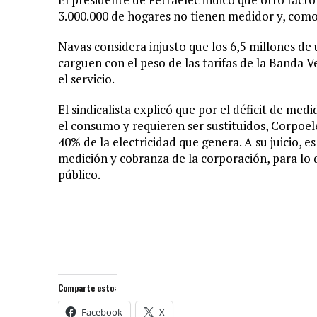
3.000.000 de hogares no tienen medidor y, com
Navas considera injusto que los 6,5 millones de
carguen con el peso de las tarifas de la Banda V
el servicio.
El sindicalista explicó que por el déficit de me
el consumo y requieren ser sustituidos, Corpoele
40% de la electricidad que genera. A su juicio, 
medición y cobranza de la corporación, para lo q
público.
Comparte esto:
Facebook
X