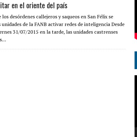
itar en el oriente del país
 los desórdenes callejeros y saqueos en San Félix se
s unidades de la FANB activar redes de inteligencia Desde
iernes 31/07/2015 en la tarde, las unidades castrenses
as…
R
d
v