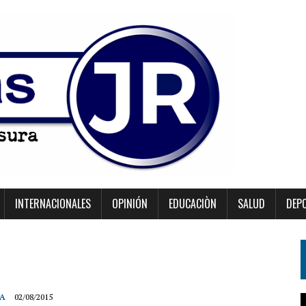
INTERNACIONALES
OPINIÓN
EDUCACIÒN
SALUD
DEP
ÍA
02/08/2015