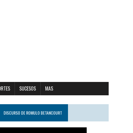
ORTES
SUCESOS
MAS
DISCURSO DE ROMULO BETANCOURT