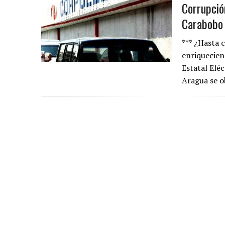
Corrupció
Carabobo
*** ¿Hasta 
enriquecien
Estatal Eléc
Aragua se 