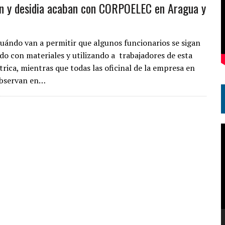
n y desidia acaban con CORPOELEC en Aragua y
cuándo van a permitir que algunos funcionarios se sigan
do con materiales y utilizando a trabajadores de esta
trica, mientras que todas las oficinal de la empresa en
observan en…
R
d
v