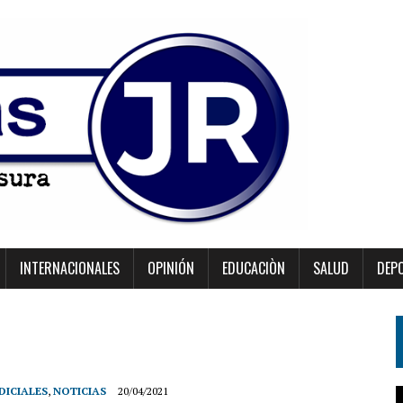
INTERNACIONALES
OPINIÓN
EDUCACIÒN
SALUD
DEP
DICIALES
,
NOTICIAS
20/04/2021