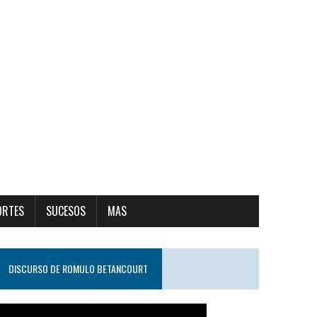
ORTES
SUCESOS
MAS
DISCURSO DE ROMULO BETANCOURT