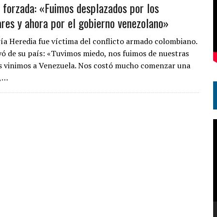
 forzada: «Fuimos desplazados por los
ares y ahora por el gobierno venezolano»
ría Heredia fue víctima del conflicto armado colombiano.
ó de su país: «Tuvimos miedo, nos fuimos de nuestras
os vinimos a Venezuela. Nos costó mucho comenzar una
»,…
R
d
v