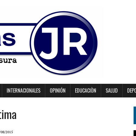
INTERNACIONALES
OPINIÓN
EDUCACIÒN
SALUD
DEP
tima
/08/2015