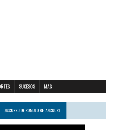
ORTES
SUCESOS
MAS
DISCURSO DE ROMULO BETANCOURT