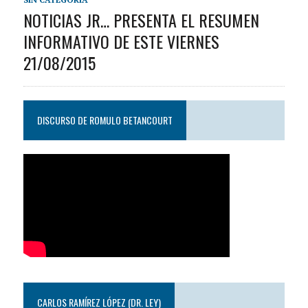
NOTICIAS JR… PRESENTA EL RESUMEN
INFORMATIVO DE ESTE VIERNES
21/08/2015
DISCURSO DE ROMULO BETANCOURT
CARLOS RAMÍREZ LÓPEZ (DR. LEY)