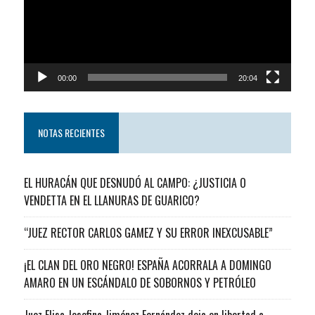
00:00
20:04
NOTAS RECIENTES
EL HURACÁN QUE DESNUDÓ AL CAMPO: ¿JUSTICIA O
VENDETTA EN EL LLANURAS DE GUARICO?
“JUEZ RECTOR CARLOS GAMEZ Y SU ERROR INEXCUSABLE”
¡EL CLAN DEL ORO NEGRO! ESPAÑA ACORRALA A DOMINGO
AMARO EN UN ESCÁNDALO DE SOBORNOS Y PETRÓLEO
Juez Elisa Josefina Jiménez Fernández deja en libertad a