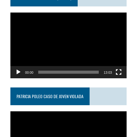
Reproductor
de
video
00:00
13:03
PATRICIA POLEO CASO DE JOVEN VIOLADA
Reproductor
de
video