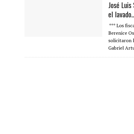
José Luis
el lavado
*** Los fis
Berenice Os
solicitaron 
Gabriel Art