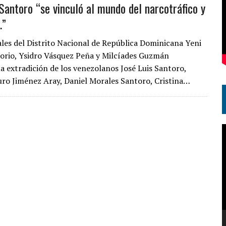
 Santoro “se vinculó al mundo del narcotráfico y
…”
cales del Distrito Nacional de República Dominicana Yeni
orio, Ysidro Vásquez Peña y Milcíades Guzmán
la extradición de los venezolanos José Luis Santoro,
uro Jiménez Aray, Daniel Morales Santoro, Cristina…
R
d
v