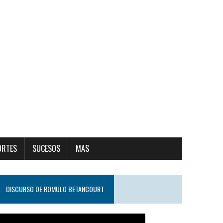
ORTES
SUCESOS
MAS
DISCURSO DE ROMULO BETANCOURT