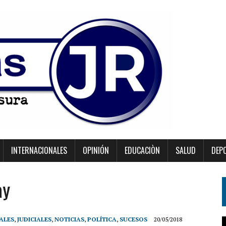
INTERNACIONALES
OPINIÓN
EDUCACIÒN
SALUD
DEP
ay
ALES
,
JUDICIALES
,
NOTICIAS
,
POLÍTICA
,
SUCESOS
20/05/2018