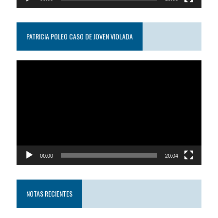
PATRICIA POLEO CASO DE JOVEN VIOLADA
Reproductor
de
video
00:00
20:04
NOTAS RECIENTES