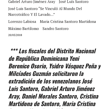
Gabriel Arturo Jiménez Aray
José Luís Santoro
José Luis Santoro “se Vinculó Al Mundo Del
Narcotráfico Y El Lavado…”
Lorenzo Labiosa
Maria Cristina Santoro Martidona
Máximo Bartilomo
Sandro Santoro
20/05/2018
*** Los fiscales del Distrito Nacional
de República Dominicana Yeni
Berenice Osorio, Ysidro Vásquez Peña y
Milcíades Guzmán solicitaron la
extradición de los venezolanos José
Luis Santoro, Gabriel Arturo Jiménez
Aray, Daniel Morales Santoro, Cristina
Martidona de Santoro, Maria Cristina