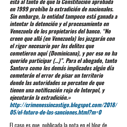
está al tanto de que la Constitución aprobada
en 1999 prohíbe la extradición de nacionales.
Sin embargo, la entidad tampoco está ganada a
intentar la detención y el procesamiento en
Venezuela de los propietarios del banco. “No
creen que allá (en Venezuela) los juzgarán con
el rigor necesario por los delitos que
cometieron aquí (Dominicana), y por eso no ha
querido participar (…)”. Para el abogado, tanto
Santoro como los demás implicados algún día
cometerán el error de pisar un territorio
donde las autoridades se percaten de que
tienen una notificación roja de Interpol, y
ejecutarán la extradición.»
http://crimenessincastigo.blogspot.com/2018/
05/el-futuro-de-las-sanciones.html?m=0
El caso es que, publicada la nota en el blog de