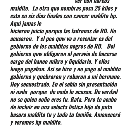
ver con narcos
maldito. La otra que nombras pesa 25 kilos y
esta en sis dias finales con cancer maldito hp.
Aqui jamas
le
hicieron juicio porque las ladronas de RD. No
acusaron. Y el peo quw va a reventar es del
gobierno de los malditos negros de RD. Del
gobierno quw obligaron al peravia de hacerse
cargo del banco mikro y liquidarlo. Y ellos
luego pagaban. Asi se hizo y no pago el maldito
gobierno y quebraron y robaron a mi hermano.
Hoy secuestrado. En el sebin sin presentación
ni nada porque de nada lo acusan. De verdad
no se quien coño eres tu. Rata. Pero te acabo
de incluir en una selecta listica hijo de puta
basura maldita tu y toda tu familia. Amanecerá
y veremos hp maldito.