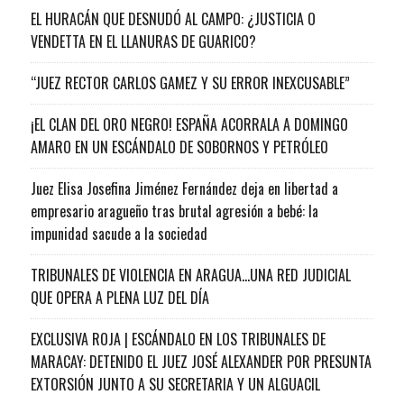
EL HURACÁN QUE DESNUDÓ AL CAMPO: ¿JUSTICIA O
VENDETTA EN EL LLANURAS DE GUARICO?
“JUEZ RECTOR CARLOS GAMEZ Y SU ERROR INEXCUSABLE”
¡EL CLAN DEL ORO NEGRO! ESPAÑA ACORRALA A DOMINGO
AMARO EN UN ESCÁNDALO DE SOBORNOS Y PETRÓLEO
Juez Elisa Josefina Jiménez Fernández deja en libertad a
empresario aragueño tras brutal agresión a bebé: la
impunidad sacude a la sociedad
TRIBUNALES DE VIOLENCIA EN ARAGUA…UNA RED JUDICIAL
QUE OPERA A PLENA LUZ DEL DÍA
EXCLUSIVA ROJA | ESCÁNDALO EN LOS TRIBUNALES DE
MARACAY: DETENIDO EL JUEZ JOSÉ ALEXANDER POR PRESUNTA
EXTORSIÓN JUNTO A SU SECRETARIA Y UN ALGUACIL