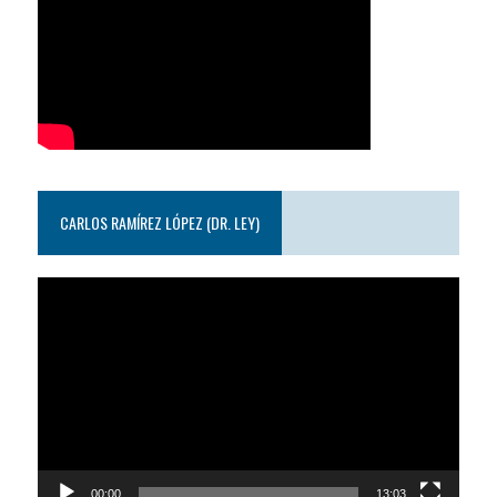
CARLOS RAMÍREZ LÓPEZ (DR. LEY)
Reproductor
de
video
00:00
13:03